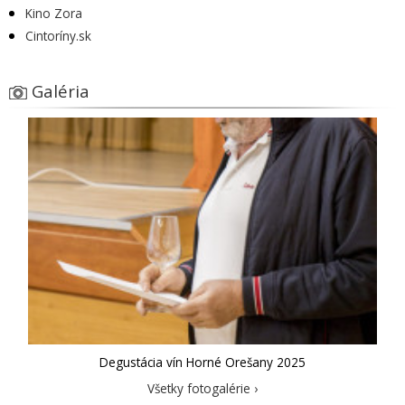
Kino Zora
Cintoríny.sk
Galéria
Degustácia vín Horné Orešany 2025
Všetky fotogalérie ›