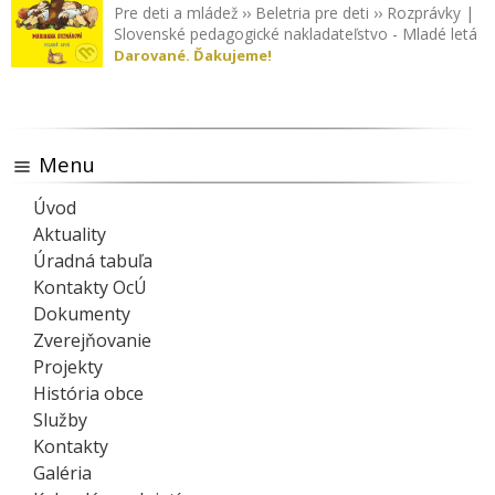
Pre deti a mládež
››
Beletria pre deti
››
Rozprávky
|
Slovenské pedagogické nakladateľstvo - Mladé letá
Darované. Ďakujeme!
Menu
Úvod
Aktuality
Úradná tabuľa
Kontakty OcÚ
Dokumenty
Zverejňovanie
Projekty
História obce
Služby
Kontakty
Galéria