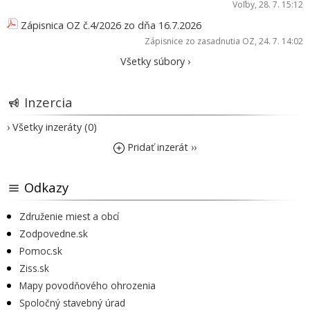
Voľby
, 28. 7. 15:12
Zápisnica OZ č.4/2026 zo dňa 16.7.2026
Zápisnice zo zasadnutia OZ
, 24. 7. 14:02
Všetky súbory ›
Inzercia
› Všetky inzeráty (0)
Pridať inzerát ››
Odkazy
Združenie miest a obcí
Zodpovedne.sk
Pomoc.sk
Ziss.sk
Mapy povodňového ohrozenia
Spoločný stavebný úrad