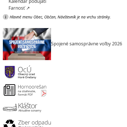
Kalendár podujatí
Farnosť ↗
i
Hlavné menu Obec, Občan, Návštevník je na vrchu stránky.
Spojené samosprávne voľby 2026