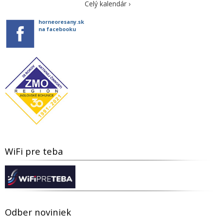
Celý kalendár ›
horneoresany.sk
na facebooku
WiFi pre teba
Odber noviniek