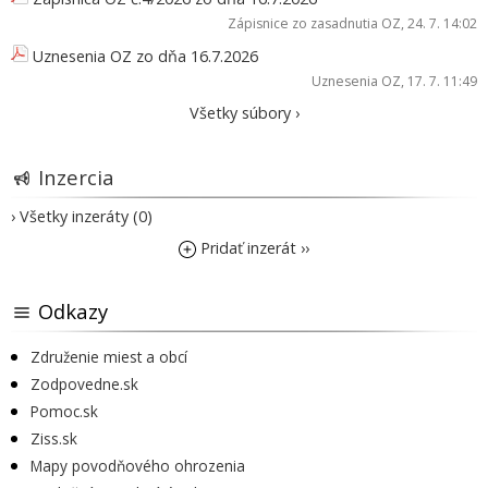
Zápisnice zo zasadnutia OZ
, 24. 7. 14:02
Uznesenia OZ zo dňa 16.7.2026
Uznesenia OZ
, 17. 7. 11:49
Všetky súbory ›
Inzercia
› Všetky inzeráty (0)
Pridať inzerát ››
Odkazy
Združenie miest a obcí
Zodpovedne.sk
Pomoc.sk
Ziss.sk
Mapy povodňového ohrozenia