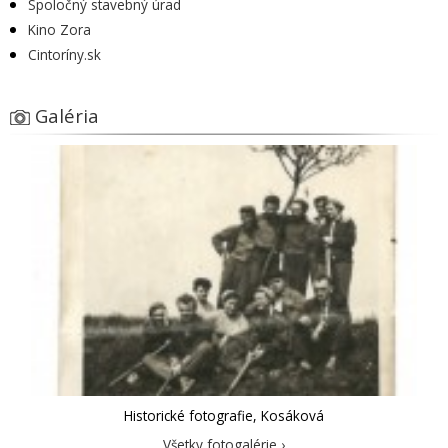
Spoločný stavebný úrad
Kino Zora
Cintoríny.sk
Galéria
Historické fotografie, Kosáková
Všetky fotogalérie ›