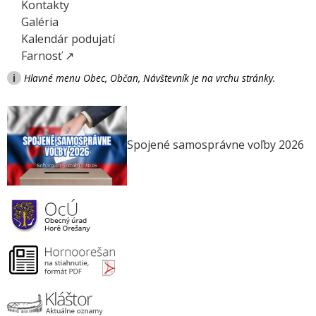
Kontakty
Galéria
Kalendár podujatí
Farnosť ↗
i
Hlavné menu Obec, Občan, Návštevník je na vrchu stránky.
Spojené samosprávne voľby 2026