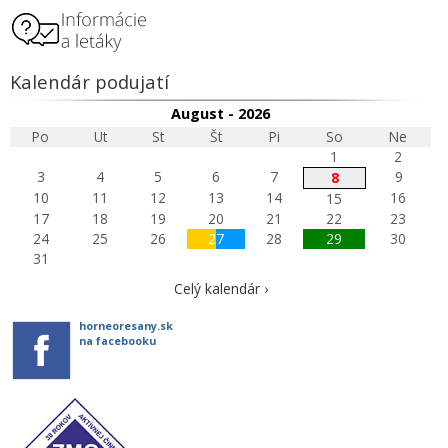
Kalendár podujatí
August - 2026
Po
Ut
St
Št
Pi
So
Ne
1
2
3
4
5
6
7
9
8
10
11
12
13
14
16
15
17
18
19
20
21
22
23
24
25
26
27
28
29
30
31
Celý kalendár ›
horneoresany.sk
na facebooku