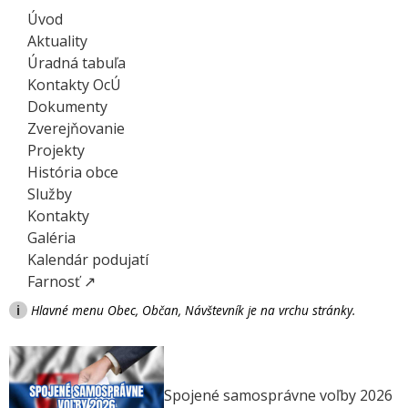
Úvod
Aktuality
Úradná tabuľa
Kontakty OcÚ
Dokumenty
Zverejňovanie
Projekty
História obce
Služby
Kontakty
Galéria
Kalendár podujatí
Farnosť ↗
i
Hlavné menu Obec, Občan, Návštevník je na vrchu stránky.
Spojené samosprávne voľby 2026