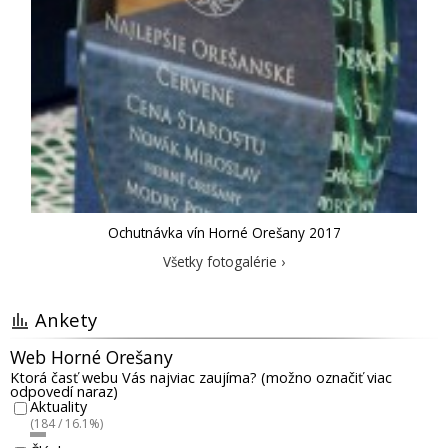
Ochutnávka vín Horné Orešany 2017
Všetky fotogalérie ›
Ankety
Web Horné Orešany
Ktorá časť webu Vás najviac zaujíma? (možno označiť viac
odpovedí naraz)
Aktuality
(184 / 16.1%)