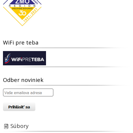
WiFi pre teba
Odber noviniek
Súbory