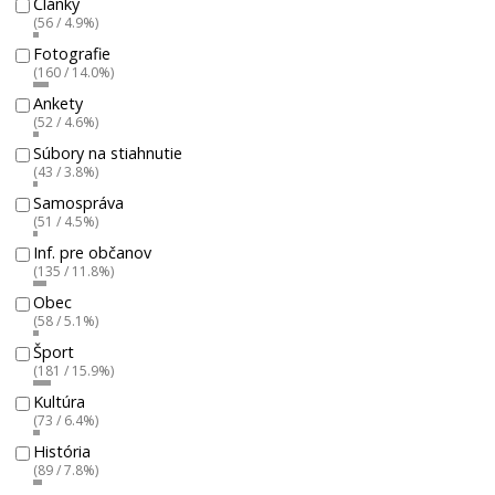
Články
(56 / 4.9%)
Fotografie
(160 / 14.0%)
Ankety
(52 / 4.6%)
Súbory na stiahnutie
(43 / 3.8%)
Samospráva
(51 / 4.5%)
Inf. pre občanov
(135 / 11.8%)
Obec
(58 / 5.1%)
Šport
(181 / 15.9%)
Kultúra
(73 / 6.4%)
História
(89 / 7.8%)