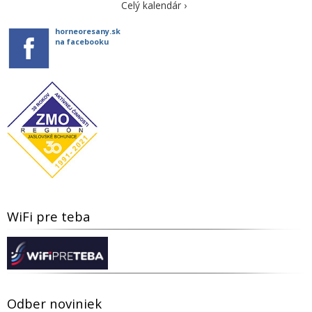
Celý kalendár ›
horneoresany.sk
na facebooku
WiFi pre teba
Odber noviniek