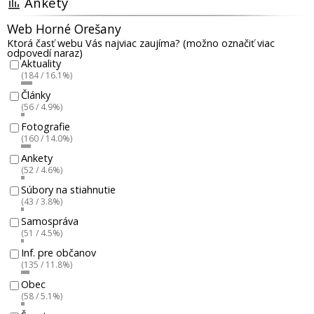
Ankety
Web Horné Orešany
Ktorá časť webu Vás najviac zaujíma? (možno označiť viac
odpovedí naraz)
Aktuality
(184 / 16.1%)
Články
(56 / 4.9%)
Fotografie
(160 / 14.0%)
Ankety
(52 / 4.6%)
Súbory na stiahnutie
(43 / 3.8%)
Samospráva
(51 / 4.5%)
Inf. pre občanov
(135 / 11.8%)
Obec
(58 / 5.1%)