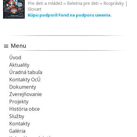
Pre deti a mládež
››
Beletria pre deti
››
Rozprávky
|
Slovart
Kúpu podporil Fond na podporu umenia.
Menu
Úvod
Aktuality
Úradná tabuľa
Kontakty OcÚ
Dokumenty
Zverejňovanie
Projekty
História obce
Služby
Kontakty
Galéria