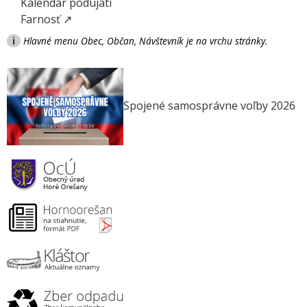
Kalendár podujatí
Farnosť ↗
i
Hlavné menu Obec, Občan, Návštevník je na vrchu stránky.
Spojené samosprávne voľby 2026