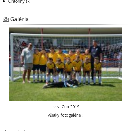
Cintoríny.sk
Galéria
Iskra Cup 2019
Všetky fotogalérie ›