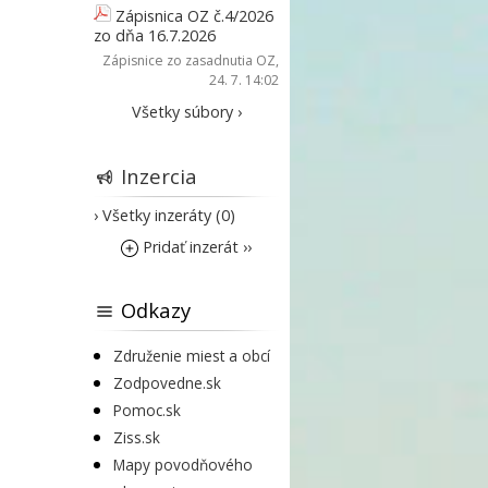
Zápisnica OZ č.4/2026
zo dňa 16.7.2026
Zápisnice zo zasadnutia OZ
,
24. 7. 14:02
Všetky súbory ›
Inzercia
› Všetky inzeráty (0)
Pridať inzerát ››
Odkazy
Združenie miest a obcí
Zodpovedne.sk
Pomoc.sk
Ziss.sk
Mapy povodňového