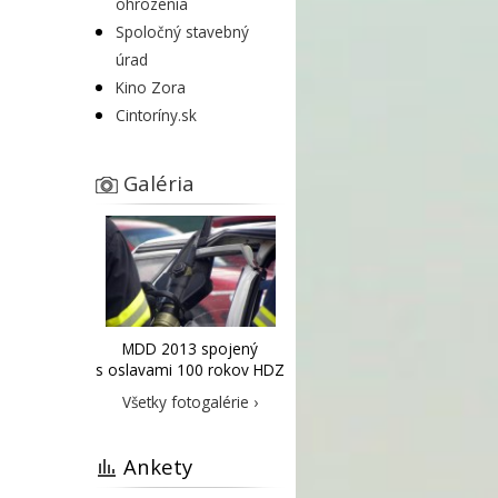
ohrozenia
Spoločný stavebný
úrad
Kino Zora
Cintoríny.sk
Galéria
MDD 2013 spojený
s oslavami 100 rokov HDZ
Všetky fotogalérie ›
Ankety