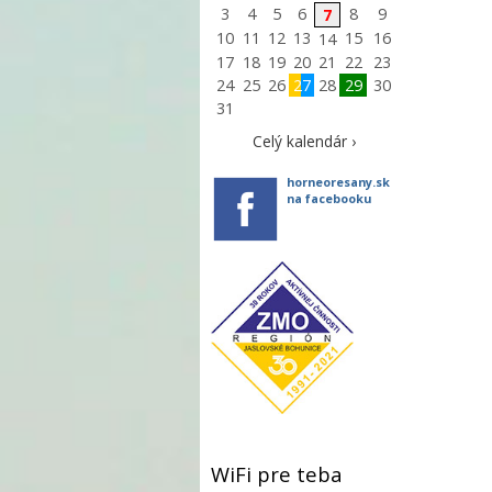
3
4
5
6
8
9
7
10
11
12
13
15
16
14
17
18
19
20
21
22
23
24
25
26
27
28
29
30
31
Celý kalendár ›
horneoresany.sk
na facebooku
WiFi pre teba