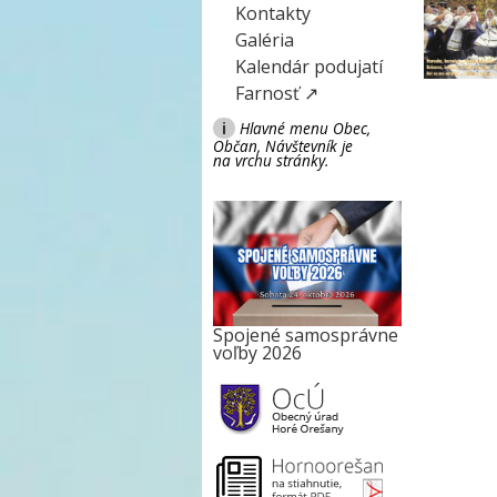
Kontakty
Galéria
Kalendár podujatí
Farnosť ↗
i
Hlavné menu Obec,
Občan, Návštevník je
na vrchu stránky.
Spojené samosprávne
voľby 2026