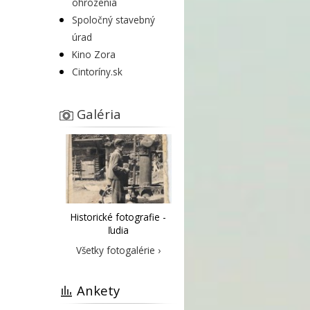
ohrozenia
Spoločný stavebný
úrad
Kino Zora
Cintoríny.sk
Galéria
Historické fotografie -
ľudia
Všetky fotogalérie ›
Ankety