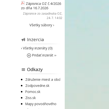
Zápisnica OZ č.4/2026
zo dňa 16.7.2026
Zápisnice zo zasadnutia OZ
,
24. 7. 14:02
Všetky súbory ›
Inzercia
› Všetky inzeráty (0)
Pridať inzerát ››
Odkazy
Združenie miest a obcí
Zodpovedne.sk
Pomoc.sk
Ziss.sk
Mapy povodňového