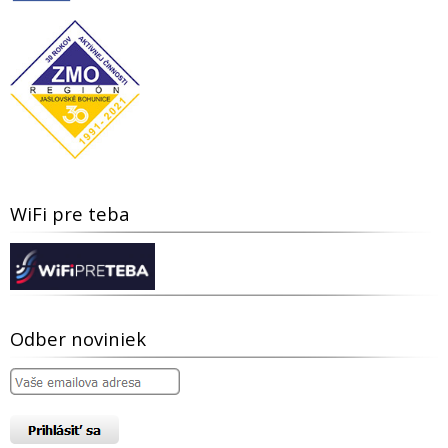
WiFi pre teba
Odber noviniek