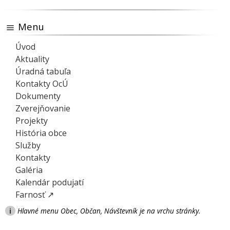
Menu
Úvod
Aktuality
Úradná tabuľa
Kontakty OcÚ
Dokumenty
Zverejňovanie
Projekty
História obce
Služby
Kontakty
Galéria
Kalendár podujatí
Farnosť ↗
i
Hlavné menu Obec, Občan, Návštevník je na vrchu stránky.