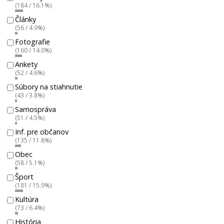
(184 / 16.1%)
Články
(56 / 4.9%)
Fotografie
(160 / 14.0%)
Ankety
(52 / 4.6%)
Súbory na stiahnutie
(43 / 3.8%)
Samospráva
(51 / 4.5%)
Inf. pre občanov
(135 / 11.8%)
Obec
(58 / 5.1%)
Šport
(181 / 15.9%)
Kultúra
(73 / 6.4%)
História