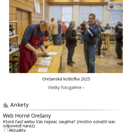
Orešanská koštofka 2025
Všetky fotogalérie ›
Ankety
Web Horné Orešany
Ktorá časť webu Vás najviac zaujíma? (možno označiť viac
odpovedí naraz)
Aktuality