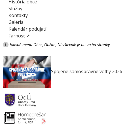
História obce
Služby
Kontakty
Galéria
Kalendár podujatí
Farnosť ↗
i
Hlavné menu Obec, Občan, Návštevník je na vrchu stránky.
Spojené samosprávne voľby 2026