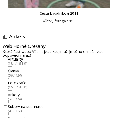
Cesta k vodníkovi 2011
Všetky fotogalérie ›
Ankety
Web Horné Orešany
Ktorá časť webu Vás najviac zaujíma? (možno označiť viac
odpovedí naraz)
Aktuality
(184 / 16.1%)
Články
(56 / 4.9%)
Fotografie
(160 / 14.0%)
Ankety
(52 / 4.6%)
Súbory na stiahnutie
(43 / 3.8%)