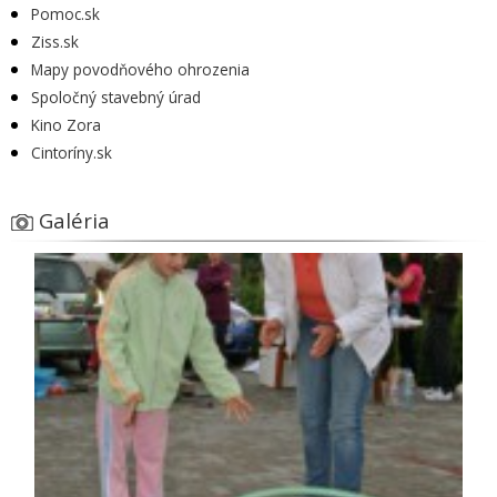
Pomoc.sk
Ziss.sk
Mapy povodňového ohrozenia
Spoločný stavebný úrad
Kino Zora
Cintoríny.sk
Galéria