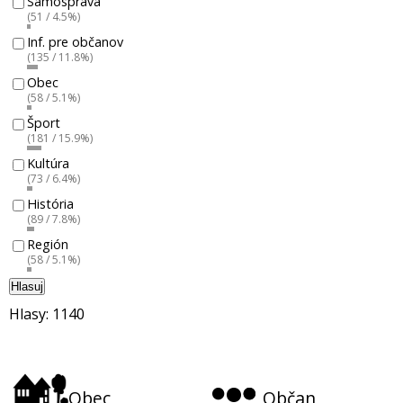
Samospráva
(51 / 4.5%)
Inf. pre občanov
(135 / 11.8%)
Obec
(58 / 5.1%)
Šport
(181 / 15.9%)
Kultúra
(73 / 6.4%)
História
(89 / 7.8%)
Región
(58 / 5.1%)
Hlasuj
Hlasy: 1140
Obec
Občan