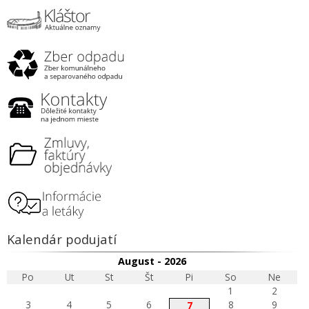
Kalendár podujatí
August - 2026
Po
Ut
St
Št
Pi
So
Ne
1
2
3
4
5
6
8
9
7