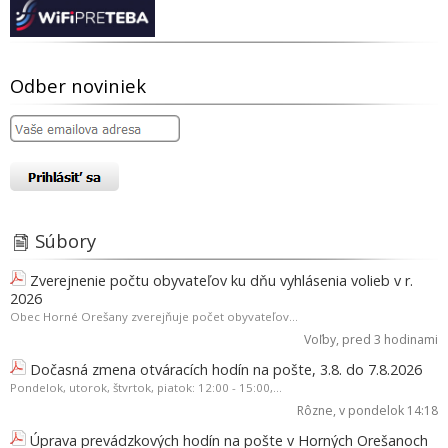
Odber noviniek
Súbory
Zverejnenie počtu obyvateľov ku dňu vyhlásenia volieb v r.
2026
Obec Horné Orešany zverejňuje počet obyvateľov...
Voľby
, pred 3 hodinami
Dočasná zmena otváracích hodín na pošte, 3.8. do 7.8.2026
Pondelok, utorok, štvrtok, piatok: 12:00 - 15:00,...
Rôzne
, v pondelok 14:18
Úprava prevádzkových hodín na pošte v Horných Orešanoch