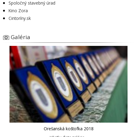
Spoločný stavebný úrad
Kino Zora
Cintoríny.sk
Galéria
Orešanská koštofka 2018