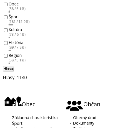
Obec
(58 / 5.1%)
Šport
(181 / 15.9%)
Kultúra
(73 / 6.4%)
História
(89 / 7.8%)
Región
(58 / 5.1%)
Hlasuj
Hlasy: 1140
Obec
Občan
-
Základná charakteristika
-
Obecný úrad
-
Dokumenty
-
Šport