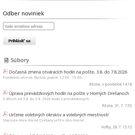
Odber noviniek
Súbory
Dočasná zmena otváracích hodín na pošte, 3.8. do 7.8.2026
Pondelok, utorok, štvrtok, piatok: 12:00 - 15:00,...
Rôzne
, v pondelok 14:18
Úprava prevádzkových hodín na pošte v Horných Orešanoch
V dňoch od 3.8. do 5.8. 2026 budú z prevádzkových...
Rôzne
, 31. 7. 7:55
Určenie volebných okrskov a volebných miestností
Starosta obce Horné Orešany určil v obci Horné...
Voľby
, 28. 7. 15:12