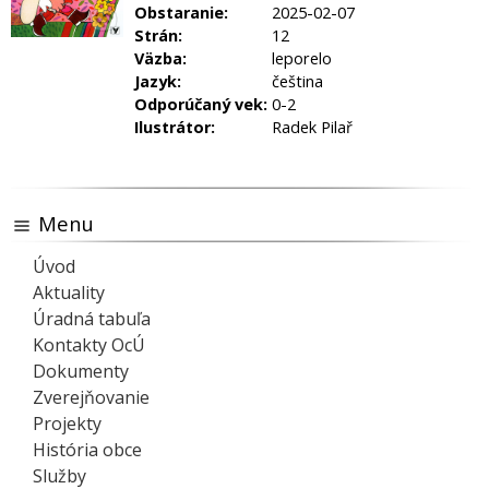
Obstaranie:
2025-02-07
Strán:
12
Väzba:
leporelo
Jazyk:
čeština
Odporúčaný vek:
0-2
Ilustrátor:
Radek Pilař
Menu
Úvod
Aktuality
Úradná tabuľa
Kontakty OcÚ
Dokumenty
Zverejňovanie
Projekty
História obce
Služby