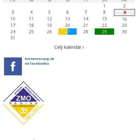
1
2
3
4
5
6
7
8
9
10
11
12
13
14
15
16
17
18
19
20
21
22
23
24
25
26
27
28
29
30
31
Celý kalendár ›
horneoresany.sk
na facebooku