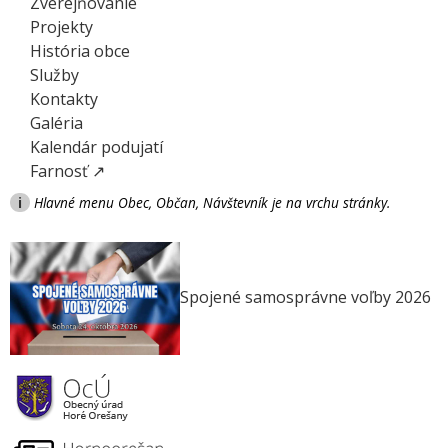
Zverejňovanie
Projekty
História obce
Služby
Kontakty
Galéria
Kalendár podujatí
Farnosť ↗
i
Hlavné menu Obec, Občan, Návštevník je na vrchu stránky.
Spojené samosprávne voľby 2026