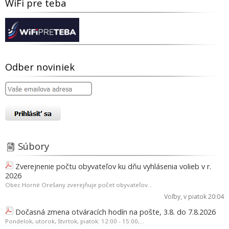
WiFi pre teba
Odber noviniek
Súbory
Zverejnenie počtu obyvateľov ku dňu vyhlásenia volieb v r.
2026
Obec Horné Orešany zverejňuje počet obyvateľov...
Voľby
, v piatok 20:04
Dočasná zmena otváracích hodín na pošte, 3.8. do 7.8.2026
Pondelok, utorok, štvrtok, piatok: 12:00 - 15:00,...