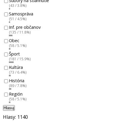
Súbory na stiahnutie
(43 / 3.8%)
Samospráva
(51 / 4.5%)
Inf. pre občanov
(135 / 11.8%)
Obec
(58 / 5.1%)
Šport
(181 / 15.9%)
Kultúra
(73 / 6.4%)
História
(89 / 7.8%)
Región
(58 / 5.1%)
Hlasuj
Hlasy: 1140