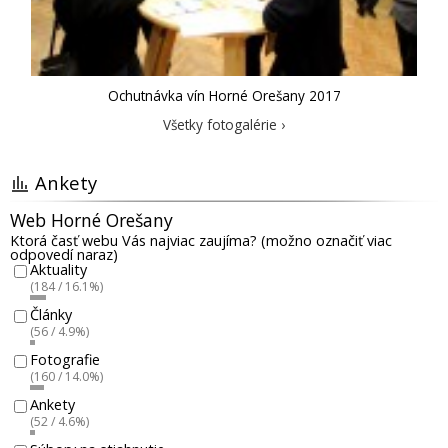
Ochutnávka vín Horné Orešany 2017
Všetky fotogalérie ›
Ankety
Web Horné Orešany
Ktorá časť webu Vás najviac zaujíma? (možno označiť viac
odpovedí naraz)
Aktuality
(184 / 16.1%)
Články
(56 / 4.9%)
Fotografie
(160 / 14.0%)
Ankety
(52 / 4.6%)