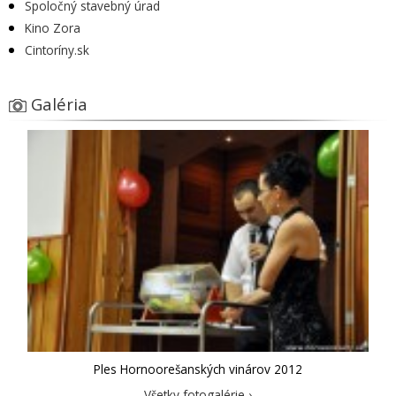
Spoločný stavebný úrad
Kino Zora
Cintoríny.sk
Galéria
Ples Hornoorešanských vinárov 2012
Všetky fotogalérie ›