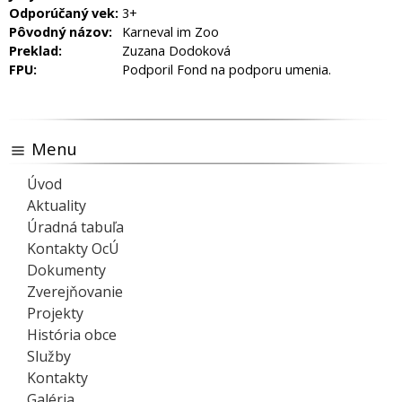
Odporúčaný vek:
3+
Pôvodný názov:
Karneval im Zoo
Preklad:
Zuzana Dodoková
FPU:
Podporil Fond na podporu umenia.
Menu
Úvod
Aktuality
Úradná tabuľa
Kontakty OcÚ
Dokumenty
Zverejňovanie
Projekty
História obce
Služby
Kontakty
Galéria