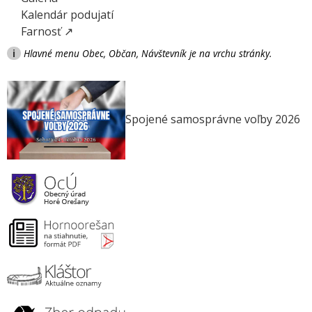
Kalendár podujatí
Farnosť ↗
i
Hlavné menu Obec, Občan, Návštevník je na vrchu stránky.
Spojené samosprávne voľby 2026