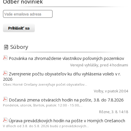
Odber noviniek
Súbory
Pozvánka na zhromaždenie vlastníkov poľovných pozemkov
Verejné vyhlášky
, pred 4 hodinami
Zverejnenie počtu obyvateľov ku dňu vyhlásenia volieb v r.
2026
Obec Horné Orešany zverejňuje počet obyvateľov...
Voľby
, v piatok 20:04
Dočasná zmena otváracích hodín na pošte, 3.8. do 7.8.2026
Pondelok, utorok, štvrtok, piatok: 12:00 - 15:00,...
Rôzne
, 3. 8. 14:18
Úprava prevádzkových hodín na pošte v Horných Orešanoch
V dňoch od 3.8. do 5.8. 2026 budú z prevádzkových...