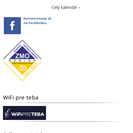
Celý kalendár ›
horneoresany.sk
na facebooku
WiFi pre teba