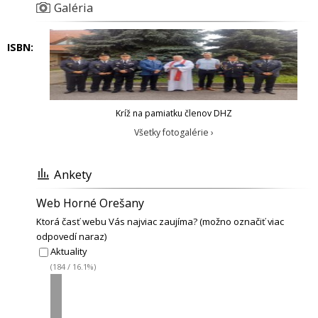
Galéria
ISBN:
Kríž na pamiatku členov DHZ
Všetky fotogalérie ›
Ankety
Web Horné Orešany
Ktorá časť webu Vás najviac zaujíma? (možno označiť viac
odpovedí naraz)
Aktuality
(184 / 16.1%)