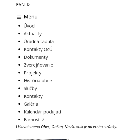
EAN: l>
Menu
Úvod
Aktuality
Úradná tabuľa
Kontakty OcÚ
Dokumenty
Zverejňovanie
Projekty
História obce
Služby
Kontakty
Galéria
Kalendár podujatí
Farnosť ↗
i
Hlavné menu Obec, Občan, Návštevník je na vrchu stránky.