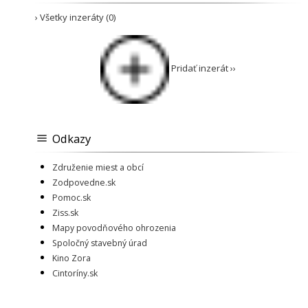
› Všetky inzeráty (0)
Pridať inzerát ››
Odkazy
Združenie miest a obcí
Zodpovedne.sk
Pomoc.sk
Ziss.sk
Mapy povodňového ohrozenia
Spoločný stavebný úrad
Kino Zora
Cintoríny.sk