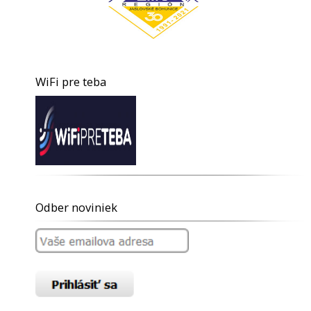
WiFi pre teba
Odber noviniek