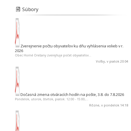
Súbory
Zverejnenie počtu obyvateľov ku dňu vyhlásenia volieb v r.
2026
Obec Horné Orešany zverejňuje počet obyvateľov...
Voľby
, v piatok 20:04
Dočasná zmena otváracích hodín na pošte, 3.8. do 7.8.2026
Pondelok, utorok, štvrtok, piatok: 12:00 - 15:00,...
Rôzne
, v pondelok 14:18