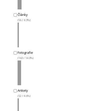
Články
(56 / 4.9%)
Fotografie
(160 / 14.0%)
Ankety
(52 / 4.6%)