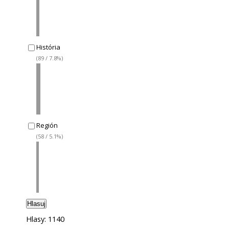
História
(89 / 7.8%)
Región
(58 / 5.1%)
Hlasuj
Hlasy: 1140