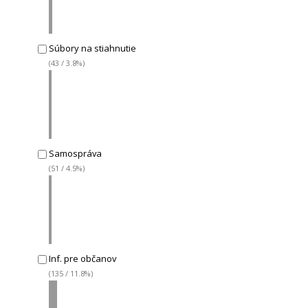
Súbory na stiahnutie
(43 / 3.8%)
Samospráva
(51 / 4.5%)
Inf. pre občanov
(135 / 11.8%)