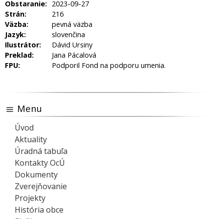
Obstaranie:
2023-09-27
Strán:
216
Väzba:
pevná väzba
Jazyk:
slovenčina
Ilustrátor:
Dávid Ursiny
Preklad:
Jana Pácalová
FPU:
Podporil Fond na podporu umenia.
Menu
Úvod
Aktuality
Úradná tabuľa
Kontakty OcÚ
Dokumenty
Zverejňovanie
Projekty
História obce