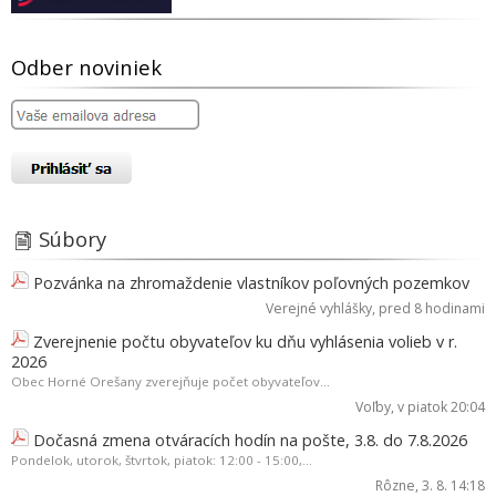
Odber noviniek
Súbory
Pozvánka na zhromaždenie vlastníkov poľovných pozemkov
Verejné vyhlášky
, pred 8 hodinami
Zverejnenie počtu obyvateľov ku dňu vyhlásenia volieb v r.
2026
Obec Horné Orešany zverejňuje počet obyvateľov...
Voľby
, v piatok 20:04
Dočasná zmena otváracích hodín na pošte, 3.8. do 7.8.2026
Pondelok, utorok, štvrtok, piatok: 12:00 - 15:00,...
Rôzne
, 3. 8. 14:18