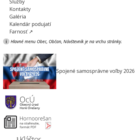
Služby
Kontakty
Galéria
Kalendár podujatí
Farnosť ↗
i
Hlavné menu Obec, Občan, Návštevník je na vrchu stránky.
Spojené samosprávne voľby 2026