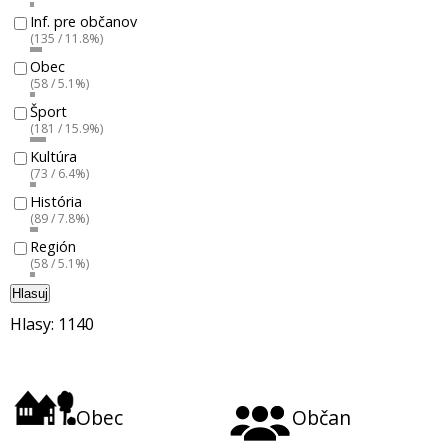
Inf. pre občanov
(135 / 11.8%)
Obec
(58 / 5.1%)
Šport
(181 / 15.9%)
Kultúra
(73 / 6.4%)
História
(89 / 7.8%)
Región
(58 / 5.1%)
Hlasuj
Hlasy: 1140
Obec
Občan