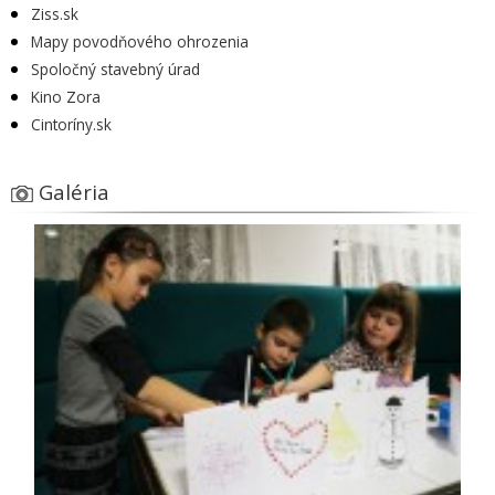
Ziss.sk
Mapy povodňového ohrozenia
Spoločný stavebný úrad
Kino Zora
Cintoríny.sk
Galéria