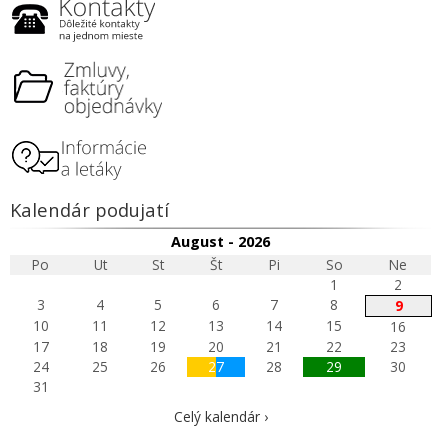
Kalendár podujatí
August - 2026
Po
Ut
St
Št
Pi
So
Ne
1
2
3
4
5
6
7
8
9
10
11
12
13
14
15
16
17
18
19
20
21
22
23
24
25
26
27
28
29
30
31
Celý kalendár ›