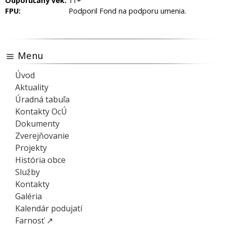
Odporúčaný vek:
11+
FPU:
Podporil Fond na podporu umenia.
Menu
Úvod
Aktuality
Úradná tabuľa
Kontakty OcÚ
Dokumenty
Zverejňovanie
Projekty
História obce
Služby
Kontakty
Galéria
Kalendár podujatí
Farnosť ↗