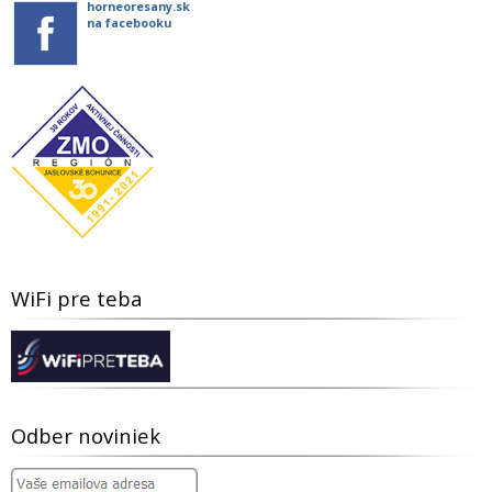
horneoresany.sk
na facebooku
WiFi pre teba
Odber noviniek