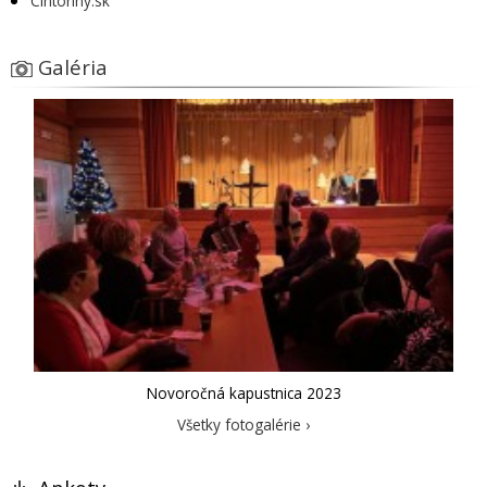
Cintoríny.sk
Galéria
Novoročná kapustnica 2023
Všetky fotogalérie ›