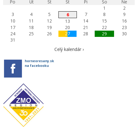
Po
Ut
St
Št
Pi
So
Ne
1
2
3
4
5
7
8
9
6
10
11
12
14
15
16
13
17
18
19
20
21
22
23
24
25
26
27
28
29
30
31
Celý kalendár ›
horneoresany.sk
na facebooku