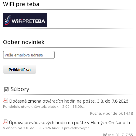
WiFi pre teba
Odber noviniek
Súbory
Dočasná zmena otváracích hodín na pošte, 3.8. do 7.8.2026
Pondelok, utorok, štvrtok, piatok: 12:00 - 15:00,...
Rôzne
, v pondelok 14:18
Úprava prevádzkových hodín na pošte v Horných Orešanoch
V dňoch od 3.8. do 5.8. 2026 budú z prevádzkových...
Rôzne
, 31. 7. 7:55