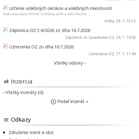
Určenie volebných okrskov a volebných miestností
Starosta obce Horné Orešany určil v obci Horné...
Voľby
, 28. 7. 15:12
Zápisnica OZ č.4/2026 zo dňa 16.7.2026
Zápisnice zo zasadnutia OZ
, 24. 7. 14:02
Uznesenia OZ zo dňa 16.7.2026
Uznesenia OZ
, 17. 7. 11:49
Všetky súbory ›
Inzercia
› Všetky inzeráty (0)
Pridať inzerát ››
Odkazy
Združenie miest a obcí