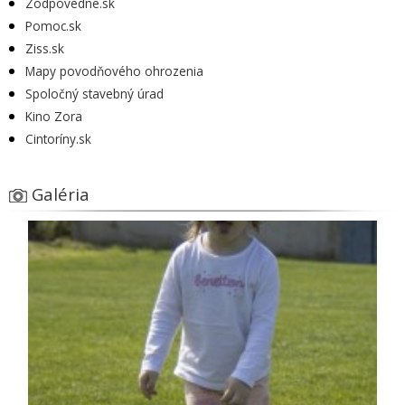
Zodpovedne.sk
Pomoc.sk
Ziss.sk
Mapy povodňového ohrozenia
Spoločný stavebný úrad
Kino Zora
Cintoríny.sk
Galéria