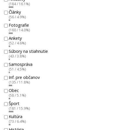
(184 / 16.1%)
Články
(56 / 4.9%)
Fotografie
(160 / 14.0%)
Ankety
(52 / 4.6%)
Súbory na stiahnutie
(43 / 3.8%)
Samospráva
(51 / 4.5%)
Inf. pre občanov
(135 / 11.8%)
Obec
(58 / 5.1%)
Šport
(181 / 15.9%)
Kultúra
(73 / 6.4%)
História