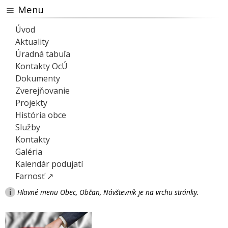
Menu
Úvod
Aktuality
Úradná tabuľa
Kontakty OcÚ
Dokumenty
Zverejňovanie
Projekty
História obce
Služby
Kontakty
Galéria
Kalendár podujatí
Farnosť ↗
i
Hlavné menu Obec, Občan, Návštevník je na vrchu stránky.