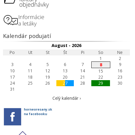
Kalendár podujatí
August - 2026
Po
Ut
St
Št
Pi
So
Ne
1
2
3
4
5
6
7
9
8
10
11
12
13
14
16
15
17
18
19
20
21
22
23
24
25
26
27
28
29
30
31
Celý kalendár ›
horneoresany.sk
na facebooku