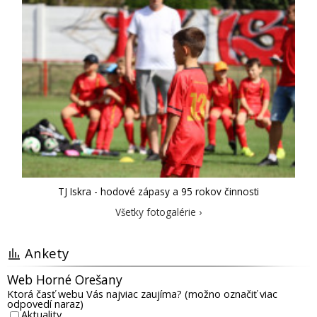
TJ Iskra - hodové zápasy a 95 rokov činnosti
Všetky fotogalérie ›
Ankety
Web Horné Orešany
Ktorá časť webu Vás najviac zaujíma? (možno označiť viac
odpovedí naraz)
Aktuality