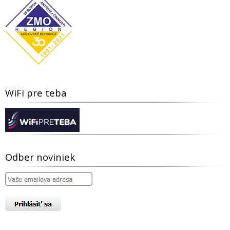
WiFi pre teba
Odber noviniek