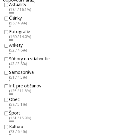
Aktuality
(184 / 16.1%)
Články
(56 / 4.9%)
Fotografie
(160 / 14.0%)
Ankety
(52 / 4.6%)
Súbory na stiahnutie
(43 / 3.8%)
Samospráva
(51 / 4.5%)
Inf. pre občanov
(135 / 11.8%)
Obec
(58 / 5.1%)
Šport
(181 / 15.9%)
Kultúra
(73 / 6.4%)