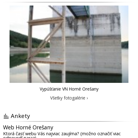
Vypúšťanie VN Horné Orešany
Všetky fotogalérie ›
Ankety
Web Horné Orešany
Ktorá časť webu Vás najviac zaujíma? (možno označiť viac
odpovedí naraz)