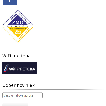
WiFi pre teba
Odber noviniek