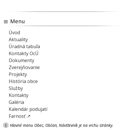
Menu
Úvod
Aktuality
Úradná tabuľa
Kontakty OcÚ
Dokumenty
Zverejňovanie
Projekty
História obce
Služby
Kontakty
Galéria
Kalendár podujatí
Farnosť ↗
i
Hlavné menu Obec, Občan, Návštevník je na vrchu stránky.