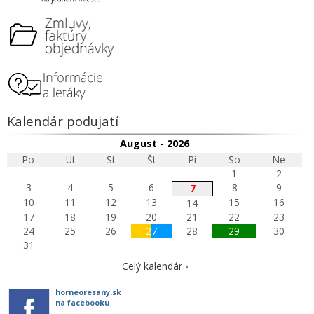
Kalendár podujatí
August - 2026
Po
Ut
St
Št
Pi
So
Ne
1
2
3
4
5
6
8
9
7
10
11
12
13
15
16
14
17
18
19
20
21
22
23
24
25
26
27
28
29
30
31
Celý kalendár ›
horneoresany.sk
na facebooku