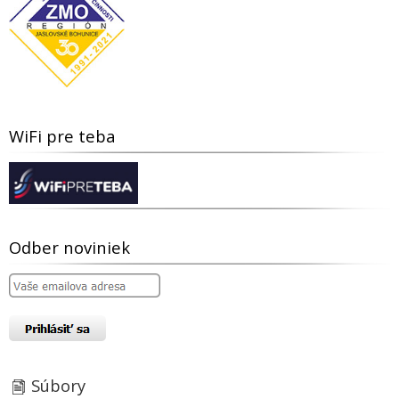
WiFi pre teba
Odber noviniek
Súbory