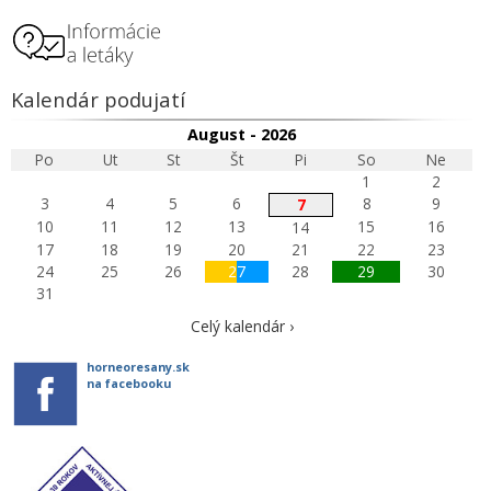
Kalendár podujatí
August - 2026
Po
Ut
St
Št
Pi
So
Ne
1
2
3
4
5
6
8
9
7
10
11
12
13
15
16
14
17
18
19
20
21
22
23
24
25
26
27
28
29
30
31
Celý kalendár ›
horneoresany.sk
na facebooku