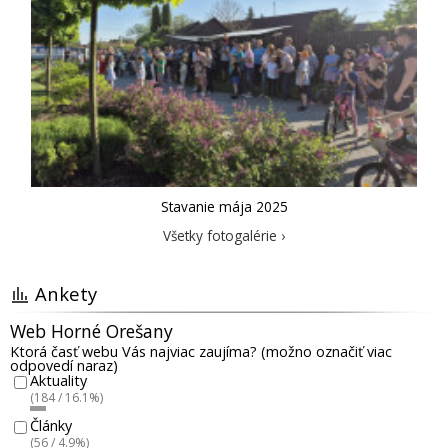
Stavanie mája 2025
Všetky fotogalérie ›
Ankety
Web Horné Orešany
Ktorá časť webu Vás najviac zaujíma? (možno označiť viac
odpovedí naraz)
Aktuality
(184 / 16.1%)
Články
(56 / 4.9%)