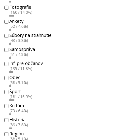
Fotografie
(160 / 14.0%)
Ankety
(52 / 4.6%)
Súbory na stiahnutie
(43 / 3.8%)
Samospráva
(51 / 4.5%)
Inf. pre občanov
(135 / 11.8%)
Obec
(58 / 5.1%)
Šport
(181 / 15.9%)
Kultúra
(73 / 6.4%)
História
(89 / 7.8%)
Región
(58 / 5.1%)