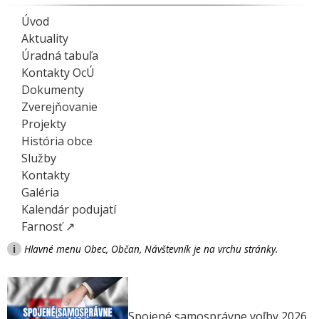
Úvod
Aktuality
Úradná tabuľa
Kontakty OcÚ
Dokumenty
Zverejňovanie
Projekty
História obce
Služby
Kontakty
Galéria
Kalendár podujatí
Farnosť ↗
i
Hlavné menu Obec, Občan, Návštevník je na vrchu stránky.
Spojené samosprávne voľby 2026