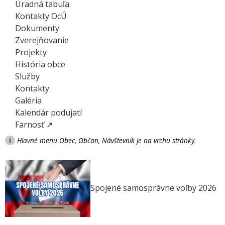
Úradná tabuľa
Kontakty OcÚ
Dokumenty
Zverejňovanie
Projekty
História obce
Služby
Kontakty
Galéria
Kalendár podujatí
Farnosť ↗
i
Hlavné menu Obec, Občan, Návštevník je na vrchu stránky.
Spojené samosprávne voľby 2026