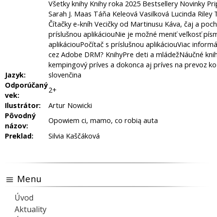
Jazyk:
slovenčina
Odporúčaný
2+
vek:
Ilustrátor:
Artur Nowicki
Pôvodný
Opowiem ci, mamo, co robią auta
názov:
Preklad:
Silvia Kaščáková
Menu
Úvod
Aktuality