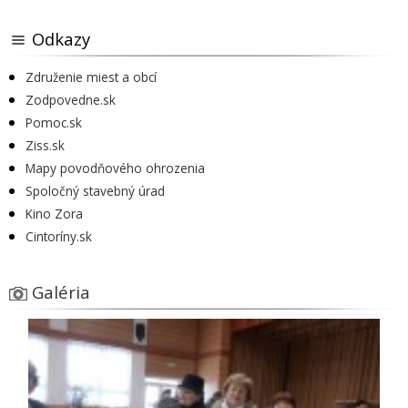
Odkazy
Združenie miest a obcí
Zodpovedne.sk
Pomoc.sk
Ziss.sk
Mapy povodňového ohrozenia
Spoločný stavebný úrad
Kino Zora
Cintoríny.sk
Galéria