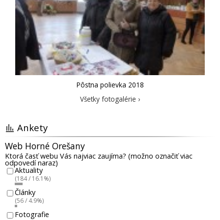
Pôstna polievka 2018
Všetky fotogalérie ›
Ankety
Web Horné Orešany
Ktorá časť webu Vás najviac zaujíma? (možno označiť viac
odpovedí naraz)
Aktuality
(184 / 16.1%)
Články
(56 / 4.9%)
Fotografie