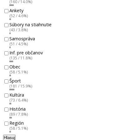
(160 / 14.0%)
Ankety
(52 / 4.6%)
Súbory na stiahnutie
(43 / 3.8%)
Samospráva
(51 / 4.5%)
Inf. pre občanov
(135 / 11.8%)
Obec
(58 / 5.1%)
Šport
(181 / 15.9%)
Kultúra
(73 / 6.4%)
História
(89 / 7.8%)
Región
(58 / 5.1%)
Hlasuj