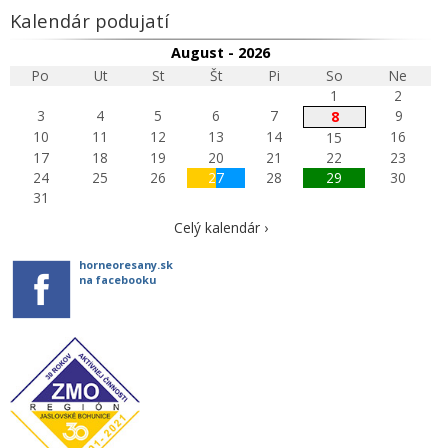
Kalendár podujatí
August - 2026
Po
Ut
St
Št
Pi
So
Ne
1
2
3
4
5
6
7
9
8
10
11
12
13
14
16
15
17
18
19
20
21
22
23
24
25
26
27
28
29
30
31
Celý kalendár ›
horneoresany.sk
na facebooku