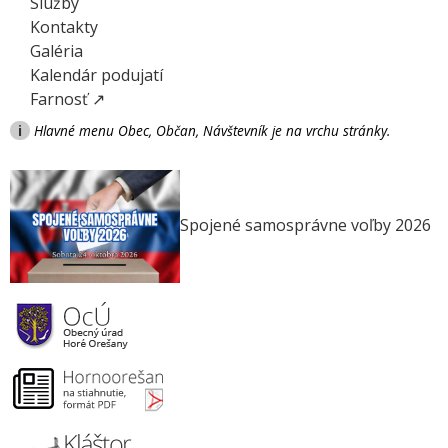
Služby
Kontakty
Galéria
Kalendár podujatí
Farnosť ↗
i
Hlavné menu Obec, Občan, Návštevník je na vrchu stránky.
Spojené samosprávne voľby 2026