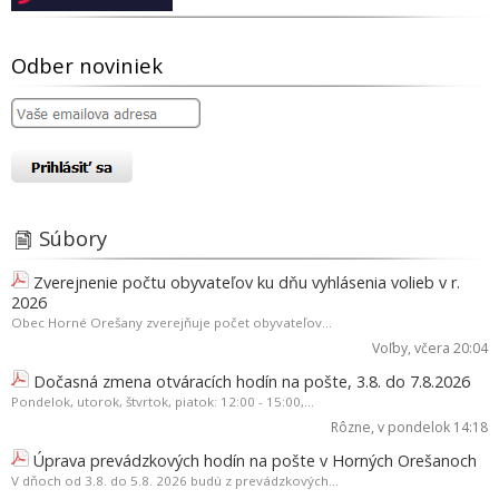
Odber noviniek
Súbory
Zverejnenie počtu obyvateľov ku dňu vyhlásenia volieb v r.
2026
Obec Horné Orešany zverejňuje počet obyvateľov...
Voľby
, včera 20:04
Dočasná zmena otváracích hodín na pošte, 3.8. do 7.8.2026
Pondelok, utorok, štvrtok, piatok: 12:00 - 15:00,...
Rôzne
, v pondelok 14:18
Úprava prevádzkových hodín na pošte v Horných Orešanoch
V dňoch od 3.8. do 5.8. 2026 budú z prevádzkových...