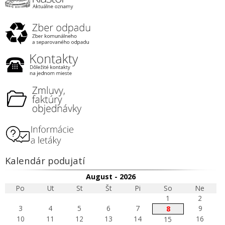
Kalendár podujatí
August - 2026
Po
Ut
St
Št
Pi
So
Ne
1
2
3
4
5
6
7
9
8
10
11
12
13
14
16
15