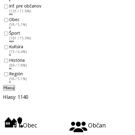
Inf. pre občanov
(135 / 11.8%)
Obec
(58 / 5.1%)
Šport
(181 / 15.9%)
Kultúra
(73 / 6.4%)
História
(89 / 7.8%)
Región
(58 / 5.1%)
Hlasuj
Hlasy: 1140
Obec
Občan