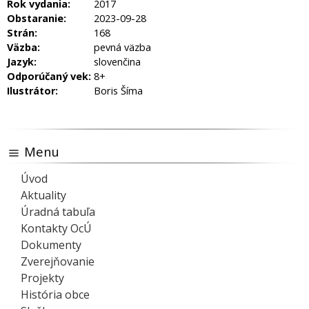
Rok vydania:
2017
Obstaranie:
2023-09-28
Strán:
168
Väzba:
pevná väzba
Jazyk:
slovenčina
Odporúčaný vek:
8+
Ilustrátor:
Boris Šíma
Menu
Úvod
Aktuality
Úradná tabuľa
Kontakty OcÚ
Dokumenty
Zverejňovanie
Projekty
História obce