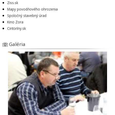
Ziss.sk
Mapy povodňového ohrozenia
Spoločný stavebný úrad
Kino Zora
Cintoríny.sk
Galéria