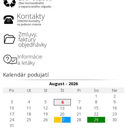
Kalendár podujatí
August - 2026
Po
Ut
St
Št
Pi
So
Ne
1
2
3
4
5
7
8
9
6
10
11
12
14
15
16
13
17
18
19
20
21
22
23
24
25
26
27
28
29
30
31