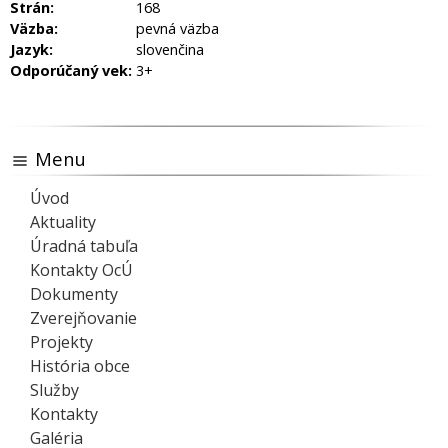
Strán:
168
Väzba:
pevná väzba
Jazyk:
slovenčina
Odporúčaný vek:
3+
Menu
Úvod
Aktuality
Úradná tabuľa
Kontakty OcÚ
Dokumenty
Zverejňovanie
Projekty
História obce
Služby
Kontakty
Galéria