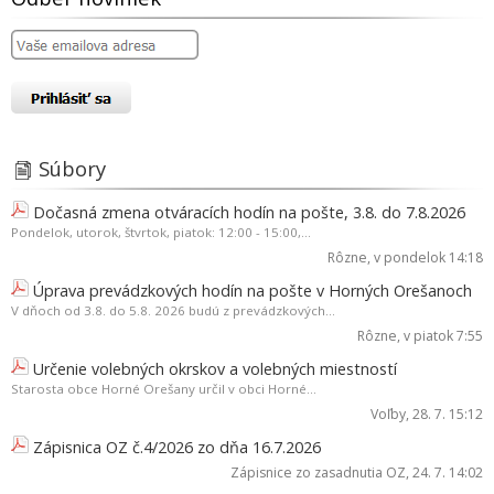
Súbory
Dočasná zmena otváracích hodín na pošte, 3.8. do 7.8.2026
Pondelok, utorok, štvrtok, piatok: 12:00 - 15:00,...
Rôzne
, v pondelok 14:18
Úprava prevádzkových hodín na pošte v Horných Orešanoch
V dňoch od 3.8. do 5.8. 2026 budú z prevádzkových...
Rôzne
, v piatok 7:55
Určenie volebných okrskov a volebných miestností
Starosta obce Horné Orešany určil v obci Horné...
Voľby
, 28. 7. 15:12
Zápisnica OZ č.4/2026 zo dňa 16.7.2026
Zápisnice zo zasadnutia OZ
, 24. 7. 14:02