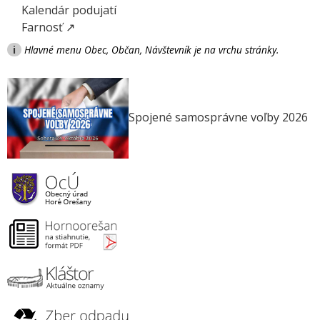
Kalendár podujatí
Farnosť ↗
i
Hlavné menu Obec, Občan, Návštevník je na vrchu stránky.
Spojené samosprávne voľby 2026