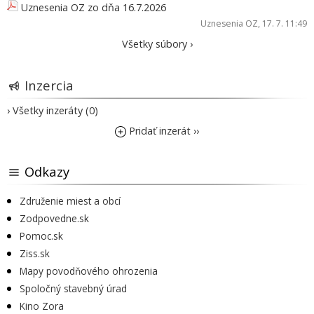
Uznesenia OZ zo dňa 16.7.2026
Uznesenia OZ
, 17. 7. 11:49
Všetky súbory ›
Inzercia
› Všetky inzeráty (0)
Pridať inzerát ››
Odkazy
Združenie miest a obcí
Zodpovedne.sk
Pomoc.sk
Ziss.sk
Mapy povodňového ohrozenia
Spoločný stavebný úrad
Kino Zora