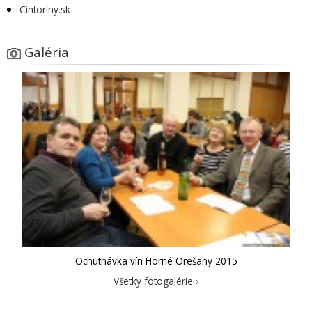
Cintoríny.sk
Galéria
Ochutnávka vín Horné Orešany 2015
Všetky fotogalérie ›