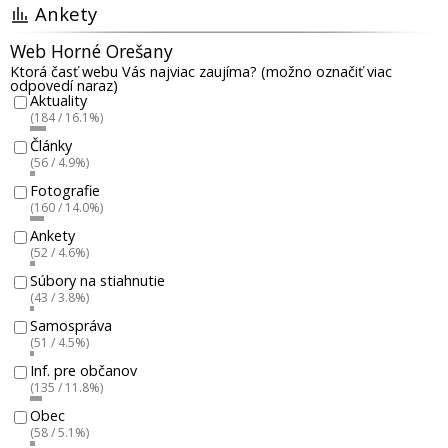
Ankety
Web Horné Orešany
Ktorá časť webu Vás najviac zaujíma? (možno označiť viac
odpovedí naraz)
Aktuality
(184 / 16.1%)
Články
(56 / 4.9%)
Fotografie
(160 / 14.0%)
Ankety
(52 / 4.6%)
Súbory na stiahnutie
(43 / 3.8%)
Samospráva
(51 / 4.5%)
Inf. pre občanov
(135 / 11.8%)
Obec
(58 / 5.1%)