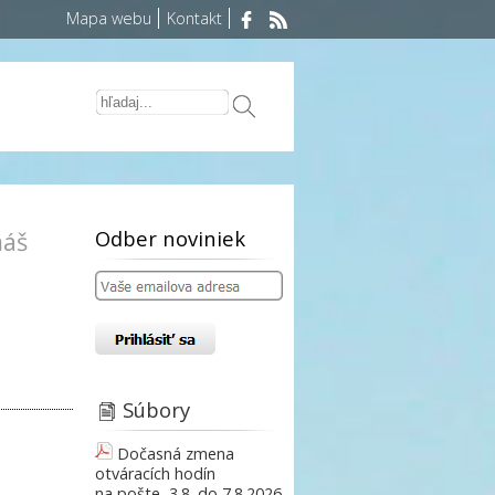
Mapa webu
Kontakt
Odber noviniek
máš
Súbory
Dočasná zmena
otváracích hodín
na pošte, 3.8. do 7.8.2026