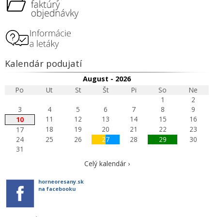
Kalendár podujatí
August - 2026
Po
Ut
St
Št
Pi
So
Ne
1
2
3
4
5
6
7
8
9
11
12
13
14
15
16
10
18
19
20
21
22
23
17
24
25
26
27
28
29
30
31
Celý kalendár ›
horneoresany.sk
na facebooku