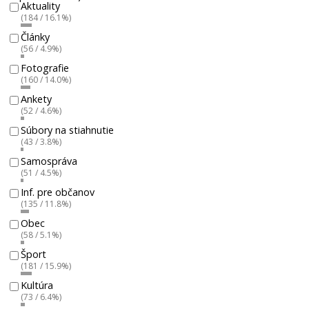
Aktuality
(184 / 16.1%)
Články
(56 / 4.9%)
Fotografie
(160 / 14.0%)
Ankety
(52 / 4.6%)
Súbory na stiahnutie
(43 / 3.8%)
Samospráva
(51 / 4.5%)
Inf. pre občanov
(135 / 11.8%)
Obec
(58 / 5.1%)
Šport
(181 / 15.9%)
Kultúra
(73 / 6.4%)