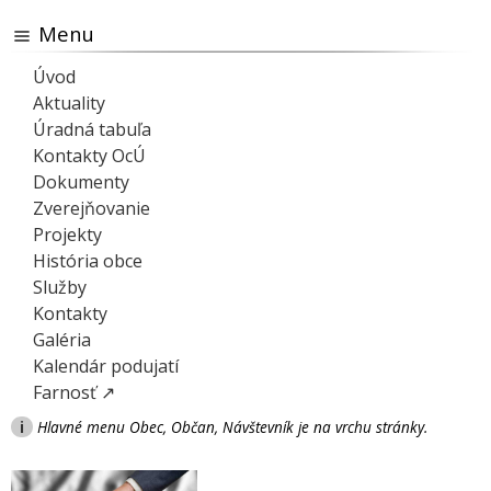
Menu
Úvod
Aktuality
Úradná tabuľa
Kontakty OcÚ
Dokumenty
Zverejňovanie
Projekty
História obce
Služby
Kontakty
Galéria
Kalendár podujatí
Farnosť ↗
i
Hlavné menu Obec, Občan, Návštevník je na vrchu stránky.