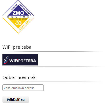
WiFi pre teba
Odber noviniek