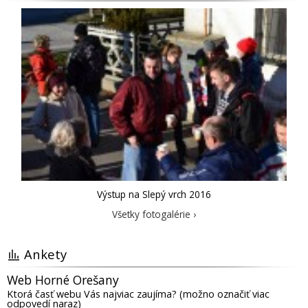
Výstup na Slepý vrch 2016
Všetky fotogalérie ›
Ankety
Web Horné Orešany
Ktorá časť webu Vás najviac zaujíma? (možno označiť viac
odpovedí naraz)