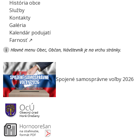
História obce
Služby
Kontakty
Galéria
Kalendár podujatí
Farnosť ↗
i
Hlavné menu Obec, Občan, Návštevník je na vrchu stránky.
Spojené samosprávne voľby 2026