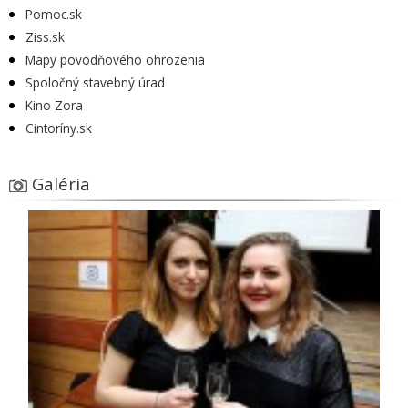
Pomoc.sk
Ziss.sk
Mapy povodňového ohrozenia
Spoločný stavebný úrad
Kino Zora
Cintoríny.sk
Galéria