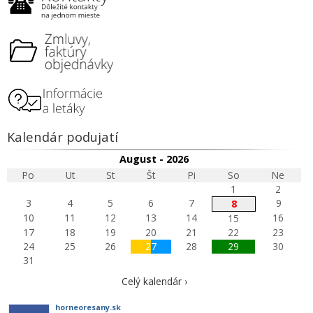
Kalendár podujatí
August - 2026
Po
Ut
St
Št
Pi
So
Ne
1
2
3
4
5
6
7
9
8
10
11
12
13
14
16
15
17
18
19
20
21
22
23
24
25
26
27
28
29
30
31
Celý kalendár ›
horneoresany.sk