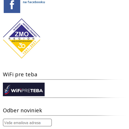
na facebooku
WiFi pre teba
Odber noviniek