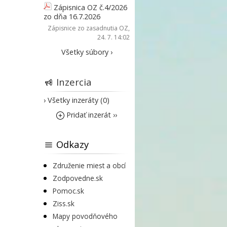
Zápisnica OZ č.4/2026
zo dňa 16.7.2026
Zápisnice zo zasadnutia OZ
,
24. 7. 14:02
Všetky súbory ›
Inzercia
› Všetky inzeráty (0)
Pridať inzerát ››
Odkazy
Združenie miest a obcí
Zodpovedne.sk
Pomoc.sk
Ziss.sk
Mapy povodňového