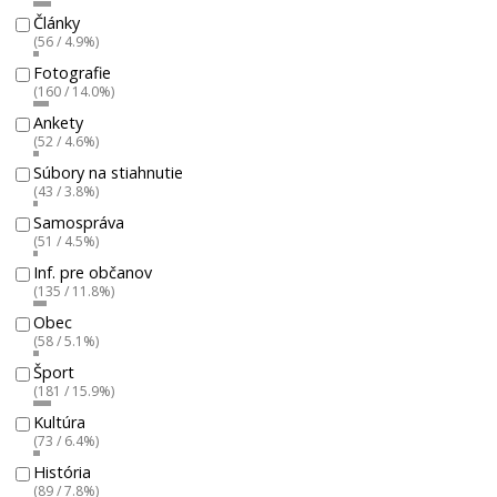
Články
(56 / 4.9%)
Fotografie
(160 / 14.0%)
Ankety
(52 / 4.6%)
Súbory na stiahnutie
(43 / 3.8%)
Samospráva
(51 / 4.5%)
Inf. pre občanov
(135 / 11.8%)
Obec
(58 / 5.1%)
Šport
(181 / 15.9%)
Kultúra
(73 / 6.4%)
História
(89 / 7.8%)