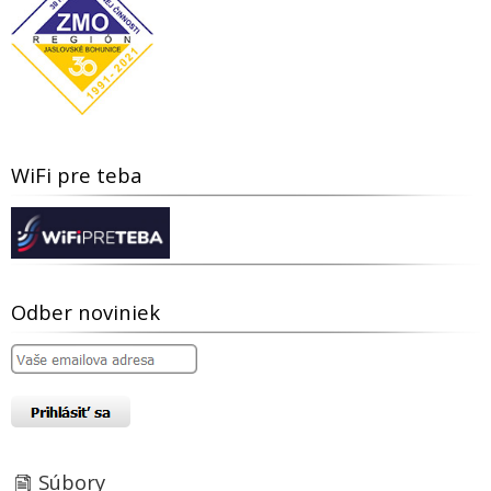
WiFi pre teba
Odber noviniek
Súbory