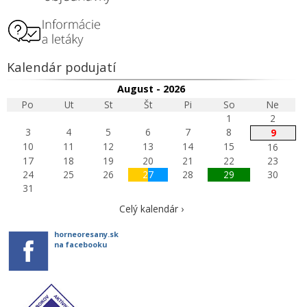
Kalendár podujatí
August - 2026
Po
Ut
St
Št
Pi
So
Ne
1
2
3
4
5
6
7
8
9
10
11
12
13
14
15
16
17
18
19
20
21
22
23
24
25
26
27
28
29
30
31
Celý kalendár ›
horneoresany.sk
na facebooku