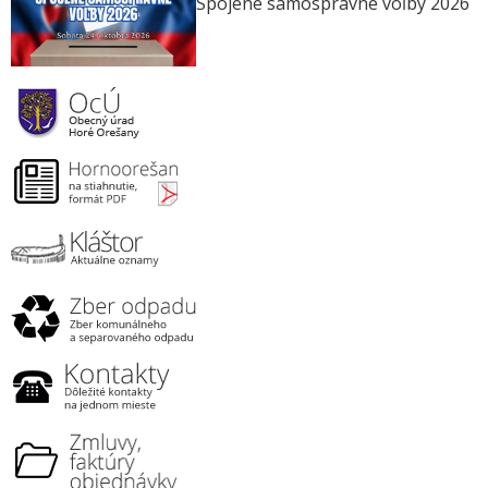
Spojené samosprávne voľby 2026