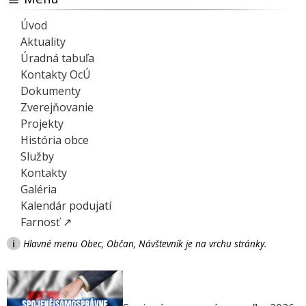
Úvod
Aktuality
Úradná tabuľa
Kontakty OcÚ
Dokumenty
Zverejňovanie
Projekty
História obce
Služby
Kontakty
Galéria
Kalendár podujatí
Farnosť ↗
i
Hlavné menu Obec, Občan, Návštevník je na vrchu stránky.