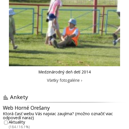
Medzinárodný deň detí 2014
Všetky fotogalérie ›
Ankety
Web Horné Orešany
Ktorá časť webu Vás najviac zaujíma? (možno označiť viac
odpovedí naraz)
Aktuality
(184 / 16.1%)