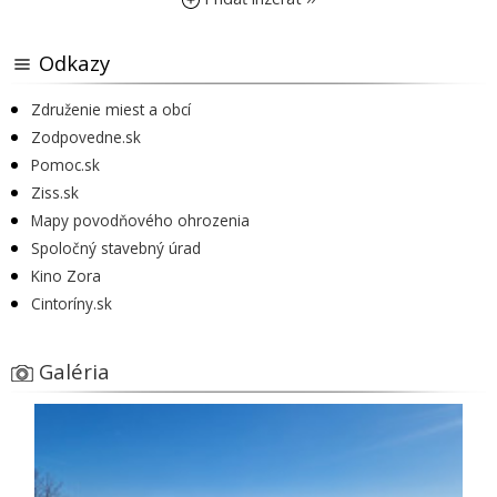
Odkazy
Združenie miest a obcí
Zodpovedne.sk
Pomoc.sk
Ziss.sk
Mapy povodňového ohrozenia
Spoločný stavebný úrad
Kino Zora
Cintoríny.sk
Galéria