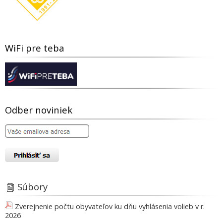
WiFi pre teba
Odber noviniek
Súbory
Zverejnenie počtu obyvateľov ku dňu vyhlásenia volieb v r.
2026