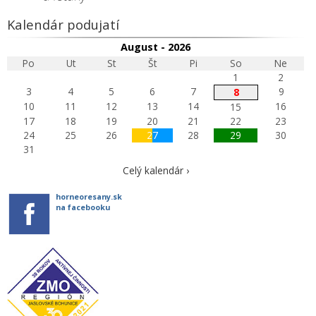
Kalendár podujatí
August - 2026
Po
Ut
St
Št
Pi
So
Ne
1
2
3
4
5
6
7
9
8
10
11
12
13
14
16
15
17
18
19
20
21
22
23
24
25
26
27
28
29
30
31
Celý kalendár ›
horneoresany.sk
na facebooku