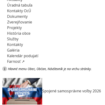
Úradná tabuľa
Kontakty OcÚ
Dokumenty
Zverejňovanie
Projekty
História obce
Služby
Kontakty
Galéria
Kalendár podujatí
Farnosť ↗
i
Hlavné menu Obec, Občan, Návštevník je na vrchu stránky.
Spojené samosprávne voľby 2026