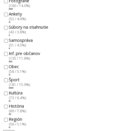
Fotografie
(160 / 14.0%)
Ankety
(52 / 4.6%)
Súbory na stiahnutie
(43 / 3.8%)
Samospráva
(51 / 4.5%)
Inf. pre občanov
(135 / 11.8%)
Obec
(58 / 5.1%)
Šport
(181 / 15.9%)
Kultúra
(73 / 6.4%)
História
(89 / 7.8%)
Región
(58 / 5.1%)