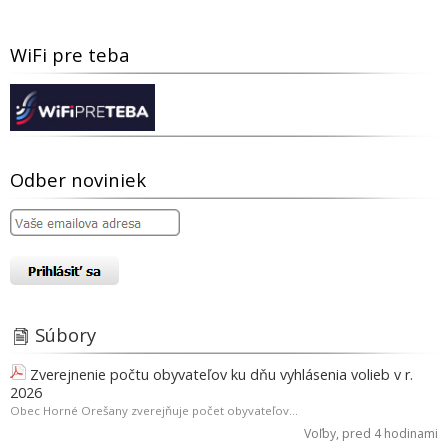
WiFi pre teba
Odber noviniek
Súbory
Zverejnenie počtu obyvateľov ku dňu vyhlásenia volieb v r.
2026
Obec Horné Orešany zverejňuje počet obyvateľov...
Voľby
, pred 4 hodinami