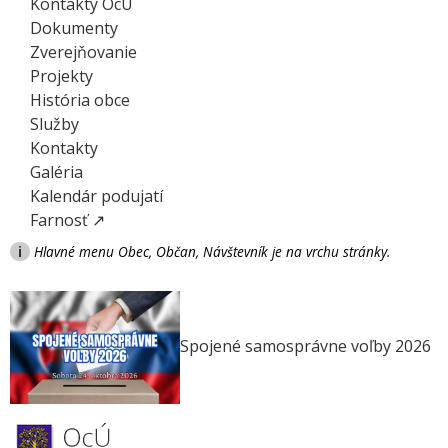
Kontakty OcÚ
Dokumenty
Zverejňovanie
Projekty
História obce
Služby
Kontakty
Galéria
Kalendár podujatí
Farnosť ↗
i
Hlavné menu Obec, Občan, Návštevník je na vrchu stránky.
Spojené samosprávne voľby 2026