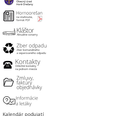
Kalendár podujatí