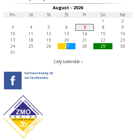
August - 2026
Po
Ut
St
Št
Pi
So
Ne
1
2
3
4
5
6
8
9
7
10
11
12
13
15
16
14
17
18
19
20
21
22
23
24
25
26
27
28
29
30
31
Celý kalendár ›
horneoresany.sk
na facebooku