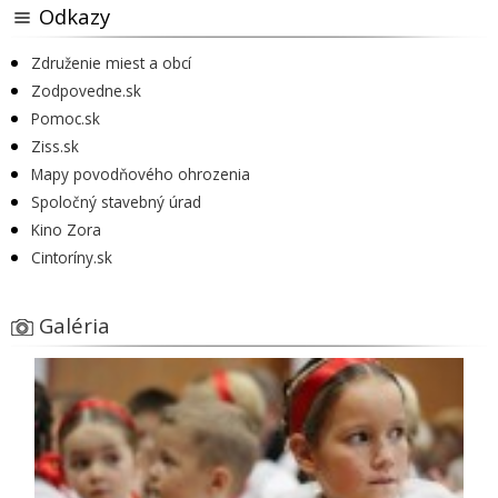
Odkazy
Združenie miest a obcí
Zodpovedne.sk
Pomoc.sk
Ziss.sk
Mapy povodňového ohrozenia
Spoločný stavebný úrad
Kino Zora
Cintoríny.sk
Galéria