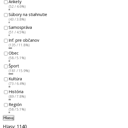
Ankety
(52 / 4.6%)
Súbory na stiahnutie
(43 / 3.8%)
Samospráva
(51 / 4.5%)
Inf. pre občanov
(135 / 11.8%)
Obec
(58 / 5.1%)
Šport
(181 / 15.9%)
Kultúra
(73 / 6.4%)
História
(89 / 7.8%)
Región
(58 / 5.1%)
Hlasuj
Hlasy: 1140