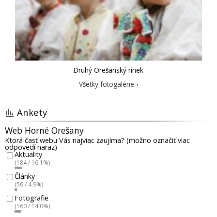
Druhý Orešanský rínek
Všetky fotogalérie ›
Ankety
Web Horné Orešany
Ktorá časť webu Vás najviac zaujíma? (možno označiť viac
odpovedí naraz)
Aktuality
(184 / 16.1%)
Články
(56 / 4.9%)
Fotografie
(160 / 14.0%)