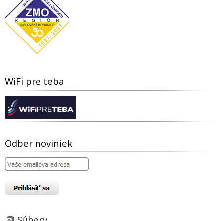
WiFi pre teba
Odber noviniek
Súbory