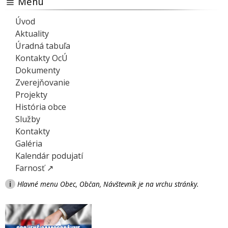
Menu
Úvod
Aktuality
Úradná tabuľa
Kontakty OcÚ
Dokumenty
Zverejňovanie
Projekty
História obce
Služby
Kontakty
Galéria
Kalendár podujatí
Farnosť ↗
i
Hlavné menu Obec, Občan, Návštevník je na vrchu stránky.