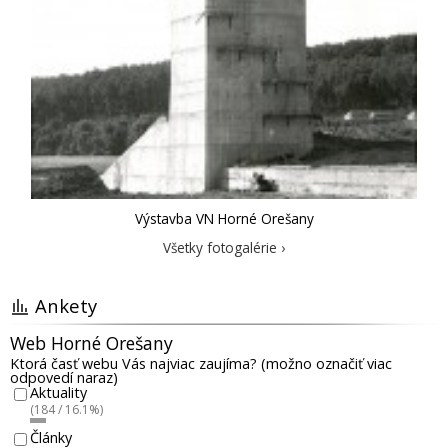
Výstavba VN Horné Orešany
Všetky fotogalérie ›
Ankety
Web Horné Orešany
Ktorá časť webu Vás najviac zaujíma? (možno označiť viac
odpovedí naraz)
Aktuality
(184 / 16.1%)
Články