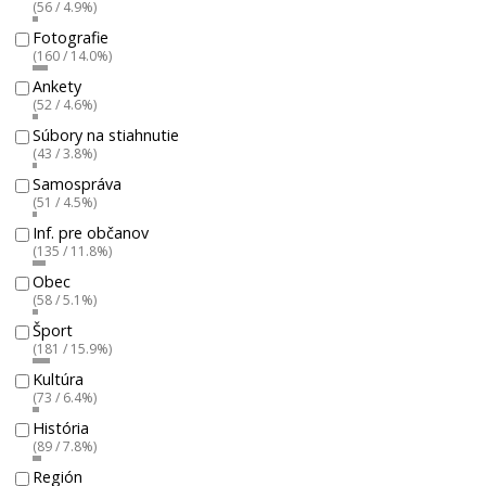
(56 / 4.9%)
Fotografie
(160 / 14.0%)
Ankety
(52 / 4.6%)
Súbory na stiahnutie
(43 / 3.8%)
Samospráva
(51 / 4.5%)
Inf. pre občanov
(135 / 11.8%)
Obec
(58 / 5.1%)
Šport
(181 / 15.9%)
Kultúra
(73 / 6.4%)
História
(89 / 7.8%)
Región