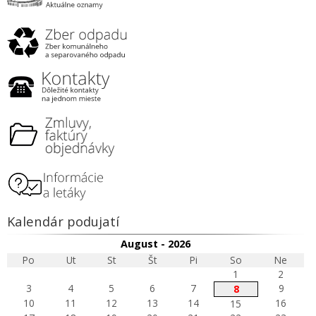
Kalendár podujatí
August - 2026
Po
Ut
St
Št
Pi
So
Ne
1
2
3
4
5
6
7
9
8
10
11
12
13
14
16
15