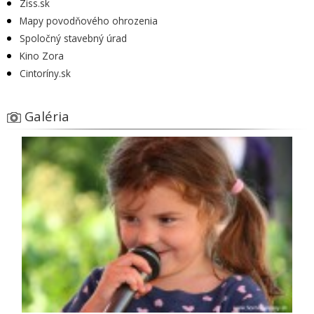
Ziss.sk
Mapy povodňového ohrozenia
Spoločný stavebný úrad
Kino Zora
Cintoríny.sk
Galéria