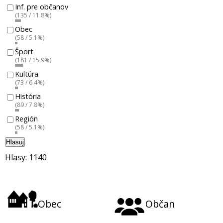
Inf. pre občanov
(135 / 11.8%)
Obec
(58 / 5.1%)
Šport
(181 / 15.9%)
Kultúra
(73 / 6.4%)
História
(89 / 7.8%)
Región
(58 / 5.1%)
Hlasuj
Hlasy: 1140
Obec
Občan