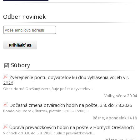
Odber noviniek
Súbory
Zverejnenie počtu obyvateľov ku dňu vyhlásenia volieb v r.
2026
Obec Horné Orešany zverejňuje počet obyvateľov...
Voľby
, včera 20:04
Dočasná zmena otváracích hodín na pošte, 3.8. do 7.8.2026
Pondelok, utorok, štvrtok, piatok: 12:00 - 15:00,...
Rôzne
, v pondelok 14:18
Úprava prevádzkových hodín na pošte v Horných Orešanoch
V dňoch od 3.8. do 5.8. 2026 budú z prevádzkových...