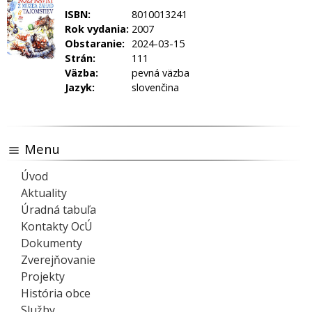
ISBN:
8010013241
Rok vydania:
2007
Obstaranie:
2024-03-15
Strán:
111
Väzba:
pevná väzba
Jazyk:
slovenčina
Menu
Úvod
Aktuality
Úradná tabuľa
Kontakty OcÚ
Dokumenty
Zverejňovanie
Projekty
História obce
Služby