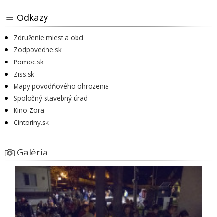
Odkazy
Združenie miest a obcí
Zodpovedne.sk
Pomoc.sk
Ziss.sk
Mapy povodňového ohrozenia
Spoločný stavebný úrad
Kino Zora
Cintoríny.sk
Galéria