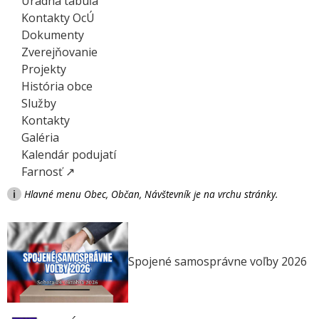
Úradná tabuľa
Kontakty OcÚ
Dokumenty
Zverejňovanie
Projekty
História obce
Služby
Kontakty
Galéria
Kalendár podujatí
Farnosť ↗
i
Hlavné menu Obec, Občan, Návštevník je na vrchu stránky.
Spojené samosprávne voľby 2026