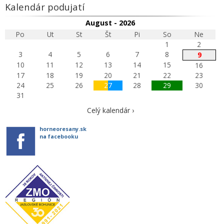
Kalendár podujatí
August - 2026
Po
Ut
St
Št
Pi
So
Ne
1
2
3
4
5
6
7
8
9
10
11
12
13
14
15
16
17
18
19
20
21
22
23
24
25
26
27
28
29
30
31
Celý kalendár ›
horneoresany.sk
na facebooku