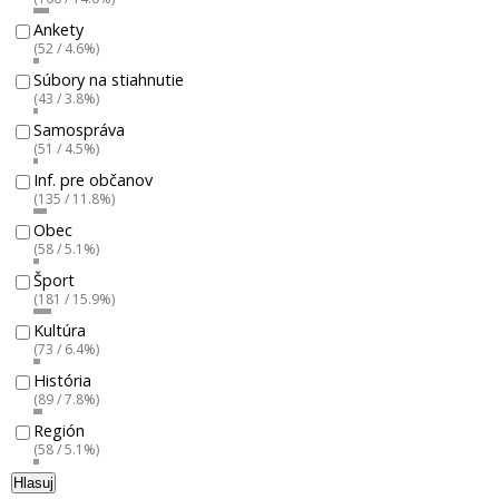
Ankety
(52 / 4.6%)
Súbory na stiahnutie
(43 / 3.8%)
Samospráva
(51 / 4.5%)
Inf. pre občanov
(135 / 11.8%)
Obec
(58 / 5.1%)
Šport
(181 / 15.9%)
Kultúra
(73 / 6.4%)
História
(89 / 7.8%)
Región
(58 / 5.1%)
Hlasuj