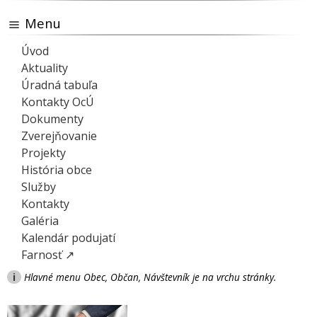
Menu
Úvod
Aktuality
Úradná tabuľa
Kontakty OcÚ
Dokumenty
Zverejňovanie
Projekty
História obce
Služby
Kontakty
Galéria
Kalendár podujatí
Farnosť ↗
i
Hlavné menu Obec, Občan, Návštevník je na vrchu stránky.