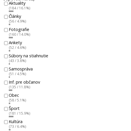
Aktuality
(184 / 16.1%)
Články
(56 / 4.9%)
Fotografie
(160 / 14.0%)
Ankety
(52 / 4.6%)
Súbory na stiahnutie
(43 / 3.8%)
Samospráva
(51 / 4.5%)
Inf. pre občanov
(135 / 11.8%)
Obec
(58 / 5.1%)
Šport
(181 / 15.9%)
Kultúra
(73 / 6.4%)