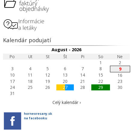
Kalendár podujatí
August - 2026
Po
Ut
St
Št
Pi
So
Ne
1
2
3
4
5
6
7
8
9
10
11
12
13
14
15
16
17
18
19
20
21
22
23
24
25
26
27
28
29
30
31
Celý kalendár ›
horneoresany.sk
na facebooku