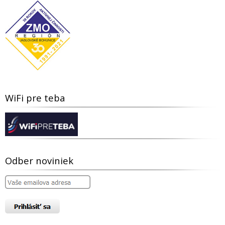
WiFi pre teba
Odber noviniek