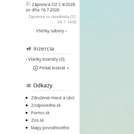
Zápisnica OZ č.4/2026
zo dňa 16.7.2026
Zápisnice zo zasadnutia OZ
,
24. 7. 14:02
Všetky súbory ›
Inzercia
› Všetky inzeráty (0)
Pridať inzerát ››
Odkazy
Združenie miest a obcí
Zodpovedne.sk
Pomoc.sk
Ziss.sk
Mapy povodňového