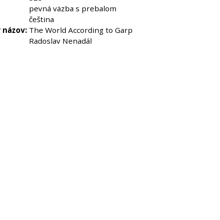
pevná väzba s prebalom
čeština
 názov:
The World According to Garp
Radoslav Nenadál