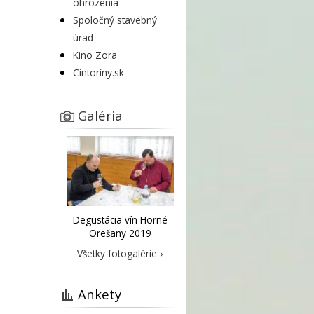
ohrozenia
Spoločný stavebný
úrad
Kino Zora
Cintoríny.sk
Galéria
Degustácia vín Horné
Orešany 2019
Všetky fotogalérie ›
Ankety