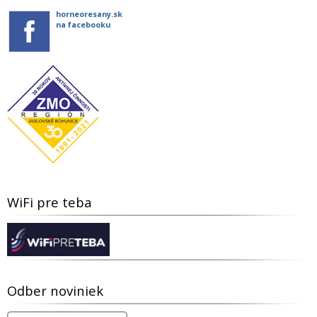
horneoresany.sk
na facebooku
WiFi pre teba
Odber noviniek