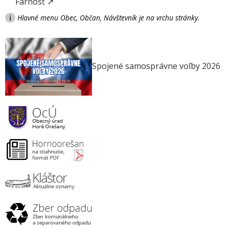
Farnosť ↗
i
Hlavné menu Obec, Občan, Návštevník je na vrchu stránky.
Spojené samosprávne voľby 2026