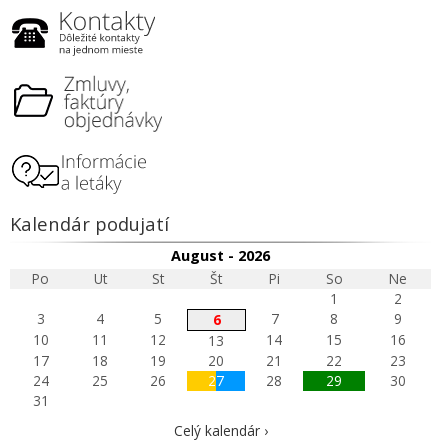
Kalendár podujatí
August - 2026
Po
Ut
St
Št
Pi
So
Ne
1
2
3
4
5
7
8
9
6
10
11
12
14
15
16
13
17
18
19
20
21
22
23
24
25
26
27
28
29
30
31
Celý kalendár ›