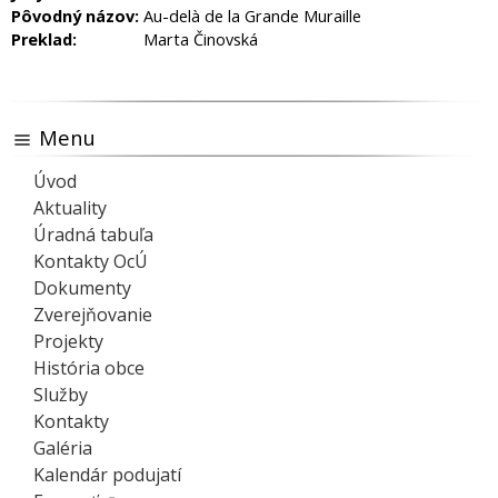
Pôvodný názov:
Au-delà de la Grande Muraille
Preklad:
Marta Činovská
Menu
Úvod
Aktuality
Úradná tabuľa
Kontakty OcÚ
Dokumenty
Zverejňovanie
Projekty
História obce
Služby
Kontakty
Galéria
Kalendár podujatí