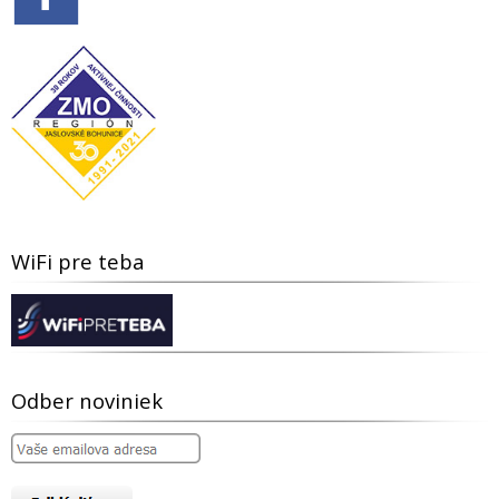
WiFi pre teba
Odber noviniek