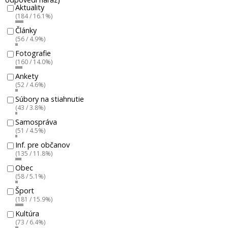
Aktuality
(184 / 16.1%)
Články
(56 / 4.9%)
Fotografie
(160 / 14.0%)
Ankety
(52 / 4.6%)
Súbory na stiahnutie
(43 / 3.8%)
Samospráva
(51 / 4.5%)
Inf. pre občanov
(135 / 11.8%)
Obec
(58 / 5.1%)
Šport
(181 / 15.9%)
Kultúra
(73 / 6.4%)