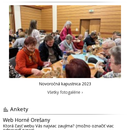
Novoročná kapustnica 2023
Všetky fotogalérie ›
Ankety
Web Horné Orešany
Ktorá časť webu Vás najviac zaujíma? (možno označiť viac
odpovedí naraz)