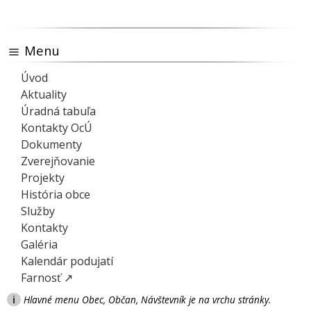
Menu
Úvod
Aktuality
Úradná tabuľa
Kontakty OcÚ
Dokumenty
Zverejňovanie
Projekty
História obce
Služby
Kontakty
Galéria
Kalendár podujatí
Farnosť ↗
i
Hlavné menu Obec, Občan, Návštevník je na vrchu stránky.