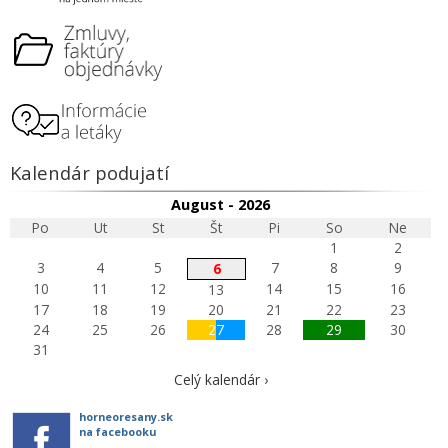
Kalendár podujatí
August - 2026
Po
Ut
St
Št
Pi
So
Ne
1
2
3
4
5
7
8
9
6
10
11
12
14
15
16
13
17
18
19
20
21
22
23
24
25
26
27
28
29
30
31
Celý kalendár ›
horneoresany.sk
na facebooku