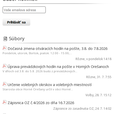
Súbory
Dočasná zmena otváracích hodín na pošte, 3.8. do 7.8.2026
Pondelok, utorok, štvrtok, piatok: 12:00 - 15:00,...
Rôzne
, v pondelok 14:18
Úprava prevádzkových hodín na pošte v Horných Orešanoch
V dňoch od 3.8. do 5.8. 2026 budú z prevádzkových...
Rôzne
, 31. 7. 7:55
Určenie volebných okrskov a volebných miestností
Starosta obce Horné Orešany určil v obci Horné...
Voľby
, 28. 7. 15:12
Zápisnica OZ č.4/2026 zo dňa 16.7.2026
Zápisnice zo zasadnutia OZ
, 24. 7. 14:02