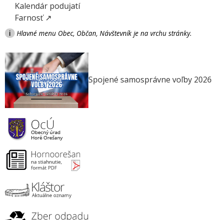
Kalendár podujatí
Farnosť ↗
i
Hlavné menu Obec, Občan, Návštevník je na vrchu stránky.
Spojené samosprávne voľby 2026