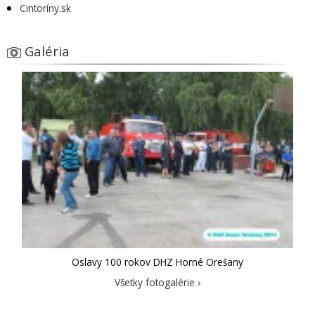
Cintoríny.sk
Galéria
Oslavy 100 rokov DHZ Horné Orešany
Všetky fotogalérie ›