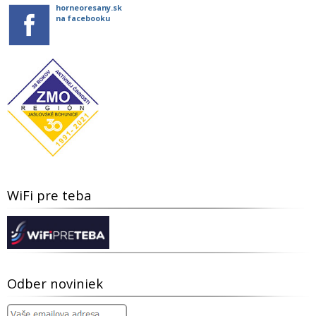
horneoresany.sk
na facebooku
WiFi pre teba
Odber noviniek