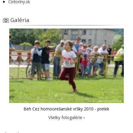
Cintoríny.sk
Galéria
Beh Cez hornoorešanské vŕšky 2010 - pretek
Všetky fotogalérie ›