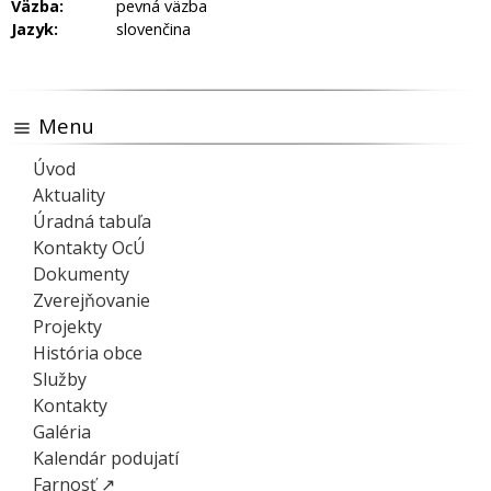
Väzba:
pevná väzba
Jazyk:
slovenčina
Menu
Úvod
Aktuality
Úradná tabuľa
Kontakty OcÚ
Dokumenty
Zverejňovanie
Projekty
História obce
Služby
Kontakty
Galéria
Kalendár podujatí
Farnosť ↗