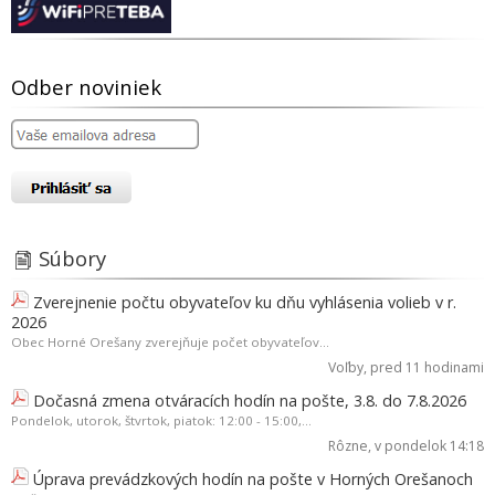
Odber noviniek
Súbory
Zverejnenie počtu obyvateľov ku dňu vyhlásenia volieb v r.
2026
Obec Horné Orešany zverejňuje počet obyvateľov...
Voľby
, pred 11 hodinami
Dočasná zmena otváracích hodín na pošte, 3.8. do 7.8.2026
Pondelok, utorok, štvrtok, piatok: 12:00 - 15:00,...
Rôzne
, v pondelok 14:18
Úprava prevádzkových hodín na pošte v Horných Orešanoch