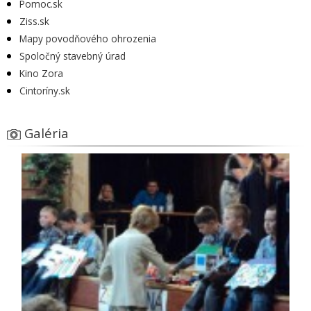
Pomoc.sk
Ziss.sk
Mapy povodňového ohrozenia
Spoločný stavebný úrad
Kino Zora
Cintoríny.sk
Galéria