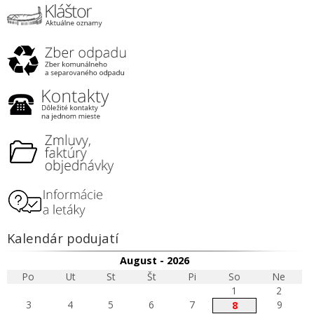
Kalendár podujatí
August - 2026
Po
Ut
St
Št
Pi
So
Ne
1
2
3
4
5
6
7
9
8