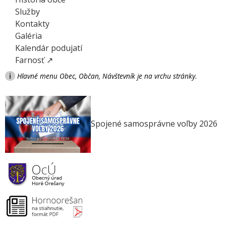
Služby
Kontakty
Galéria
Kalendár podujatí
Farnosť ↗
i
Hlavné menu Obec, Občan, Návštevník je na vrchu stránky.
Spojené samosprávne voľby 2026