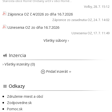
Starosta obce Horné Orešany určil v obci Horné...
Voľby
, 28. 7. 15:12
Zápisnica OZ č.4/2026 zo dňa 16.7.2026
Zápisnice zo zasadnutia OZ
, 24. 7. 14:02
Uznesenia OZ zo dňa 16.7.2026
Uznesenia OZ
, 17. 7. 11:49
Všetky súbory ›
Inzercia
› Všetky inzeráty (0)
Pridať inzerát ››
Odkazy
Združenie miest a obcí
Zodpovedne.sk
Pomoc.sk