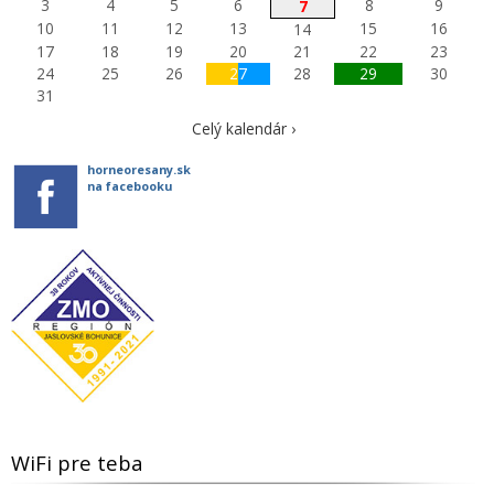
3
4
5
6
8
9
7
10
11
12
13
15
16
14
17
18
19
20
21
22
23
24
25
26
27
28
29
30
31
Celý kalendár ›
horneoresany.sk
na facebooku
WiFi pre teba