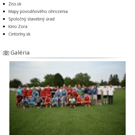
Ziss.sk
Mapy povodňového ohrozenia
Spoločný stavebný úrad
Kino Zora
Cintoríny.sk
Galéria