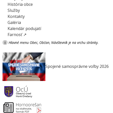
História obce
Služby
Kontakty
Galéria
Kalendár podujatí
Farnosť ↗
i
Hlavné menu Obec, Občan, Návštevník je na vrchu stránky.
Spojené samosprávne voľby 2026