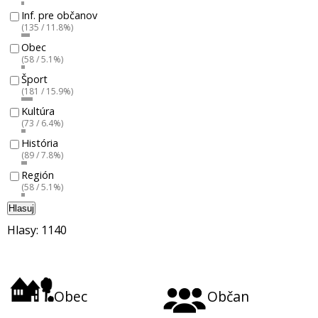
Inf. pre občanov
(135 / 11.8%)
Obec
(58 / 5.1%)
Šport
(181 / 15.9%)
Kultúra
(73 / 6.4%)
História
(89 / 7.8%)
Región
(58 / 5.1%)
Hlasuj
Hlasy: 1140
Obec
Občan