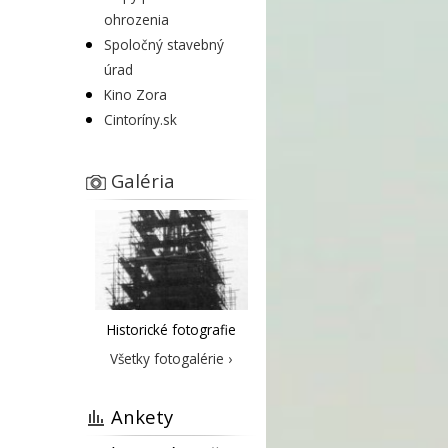
ohrozenia
Spoločný stavebný
úrad
Kino Zora
Cintoríny.sk
Galéria
Historické fotografie
Všetky fotogalérie ›
Ankety