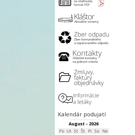
Kalendár podujatí
August - 2026
Po
Ut
St
Št
Pi
So
Ne