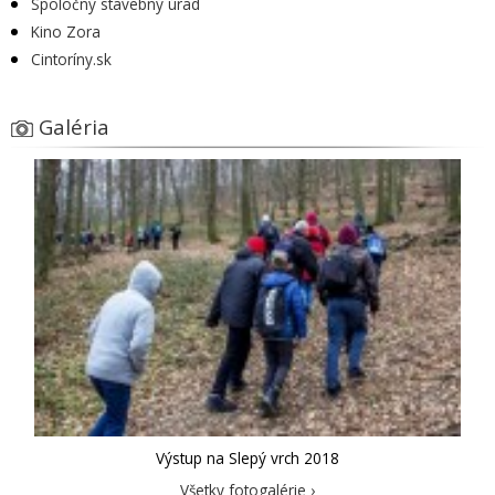
Spoločný stavebný úrad
Kino Zora
Cintoríny.sk
Galéria
Výstup na Slepý vrch 2018
Všetky fotogalérie ›