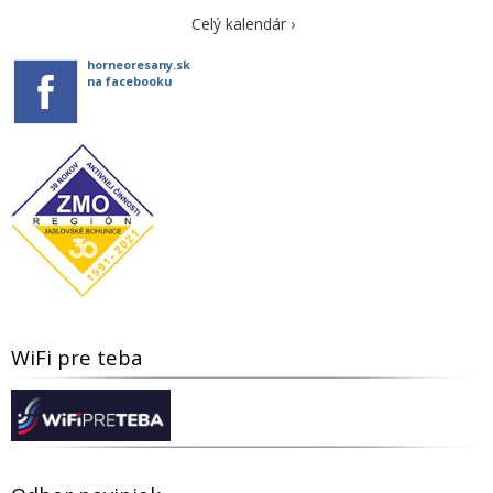
Celý kalendár ›
horneoresany.sk
na facebooku
WiFi pre teba