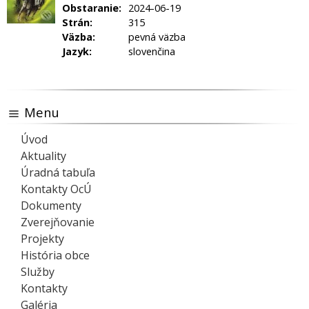
Obstaranie:
2024-06-19
Strán:
315
Väzba:
pevná väzba
Jazyk:
slovenčina
Menu
Úvod
Aktuality
Úradná tabuľa
Kontakty OcÚ
Dokumenty
Zverejňovanie
Projekty
História obce
Služby
Kontakty
Galéria