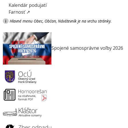
Kalendár podujatí
Farnosť ↗
i
Hlavné menu Obec, Občan, Návštevník je na vrchu stránky.
Spojené samosprávne voľby 2026