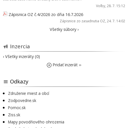
Voľby
, 28. 7. 15:12
Zápisnica OZ č.4/2026 zo dňa 16.7.2026
Zápisnice zo zasadnutia OZ
, 24. 7. 14:02
Všetky súbory ›
Inzercia
› Všetky inzeráty (0)
Pridať inzerát ››
Odkazy
Združenie miest a obcí
Zodpovedne.sk
Pomoc.sk
Ziss.sk
Mapy povodňového ohrozenia