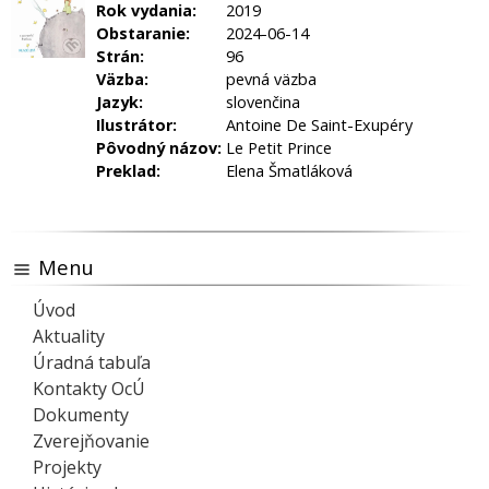
Rok vydania:
2019
Obstaranie:
2024-06-14
Strán:
96
Väzba:
pevná väzba
Jazyk:
slovenčina
Ilustrátor:
Antoine De Saint-Exupéry
Pôvodný názov:
Le Petit Prince
Preklad:
Elena Šmatláková
Menu
Úvod
Aktuality
Úradná tabuľa
Kontakty OcÚ
Dokumenty
Zverejňovanie
Projekty