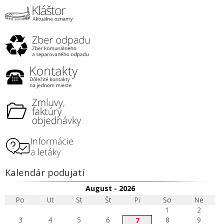
Kalendár podujatí
August - 2026
Po
Ut
St
Št
Pi
So
Ne
1
2
3
4
5
6
8
9
7