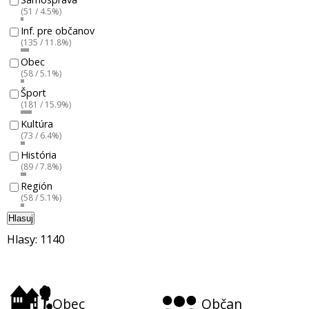
(51 / 4.5%)
Inf. pre občanov
(135 / 11.8%)
Obec
(58 / 5.1%)
Šport
(181 / 15.9%)
Kultúra
(73 / 6.4%)
História
(89 / 7.8%)
Región
(58 / 5.1%)
Hlasuj
Hlasy: 1140
Obec
Občan