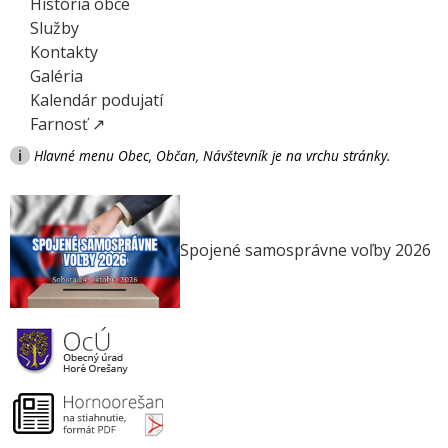
História obce
Služby
Kontakty
Galéria
Kalendár podujatí
Farnosť ↗
i
Hlavné menu Obec, Občan, Návštevník je na vrchu stránky.
Spojené samosprávne voľby 2026