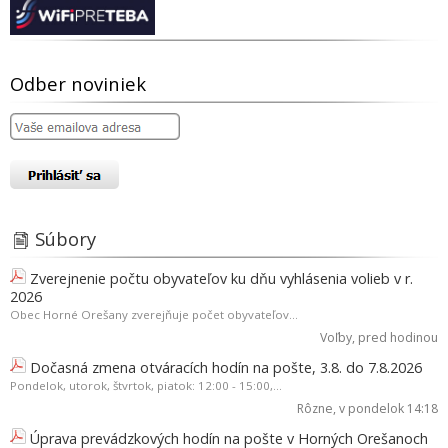
Odber noviniek
Súbory
Zverejnenie počtu obyvateľov ku dňu vyhlásenia volieb v r.
2026
Obec Horné Orešany zverejňuje počet obyvateľov...
Voľby
, pred hodinou
Dočasná zmena otváracích hodín na pošte, 3.8. do 7.8.2026
Pondelok, utorok, štvrtok, piatok: 12:00 - 15:00,...
Rôzne
, v pondelok 14:18
Úprava prevádzkových hodín na pošte v Horných Orešanoch