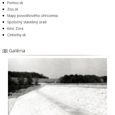
Pomoc.sk
Ziss.sk
Mapy povodňového ohrozenia
Spoločný stavebný úrad
Kino Zora
Cintoríny.sk
Galéria