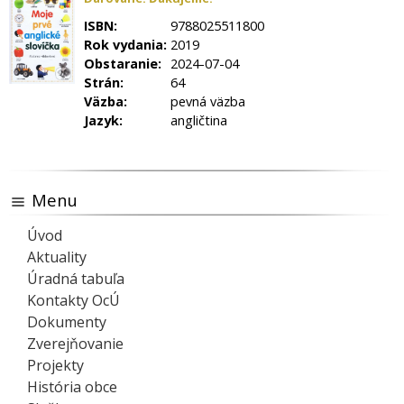
ISBN:
9788025511800
Rok vydania:
2019
Obstaranie:
2024-07-04
Strán:
64
Väzba:
pevná väzba
Jazyk:
angličtina
Menu
Úvod
Aktuality
Úradná tabuľa
Kontakty OcÚ
Dokumenty
Zverejňovanie
Projekty
História obce