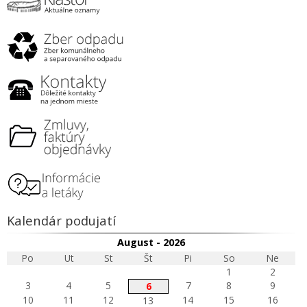
Kalendár podujatí
August - 2026
Po
Ut
St
Št
Pi
So
Ne
1
2
3
4
5
7
8
9
6
10
11
12
14
15
16
13