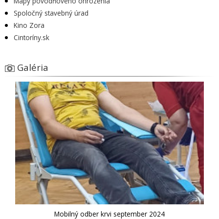
Mapy povodňového ohrozenia
Spoločný stavebný úrad
Kino Zora
Cintoríny.sk
Galéria
Mobilný odber krvi september 2024