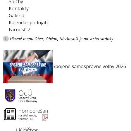
Služby
Kontakty
Galéria
Kalendár podujatí
Farnosť ↗
i
Hlavné menu Obec, Občan, Návštevník je na vrchu stránky.
Spojené samosprávne voľby 2026