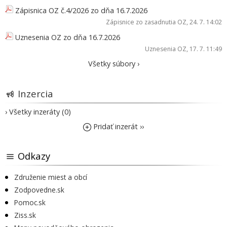
Zápisnica OZ č.4/2026 zo dňa 16.7.2026
Zápisnice zo zasadnutia OZ
, 24. 7. 14:02
Uznesenia OZ zo dňa 16.7.2026
Uznesenia OZ
, 17. 7. 11:49
Všetky súbory ›
Inzercia
› Všetky inzeráty (0)
Pridať inzerát ››
Odkazy
Združenie miest a obcí
Zodpovedne.sk
Pomoc.sk
Ziss.sk