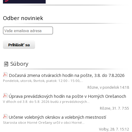
Odber noviniek
Súbory
Dočasná zmena otváracích hodín na pošte, 3.8. do 7.8.2026
Pondelok, utorok, štvrtok, piatok: 12:00 - 15:00,...
Rôzne
, v pondelok 14:18
Úprava prevádzkových hodín na pošte v Horných Orešanoch
V dňoch od 3.8. do 5.8. 2026 budú z prevádzkových...
Rôzne
, 31. 7. 7:55
Určenie volebných okrskov a volebných miestností
Starosta obce Horné Orešany určil v obci Horné...
Voľby
, 28. 7. 15:12