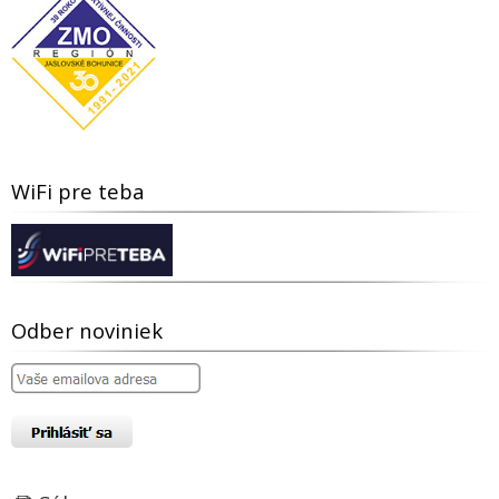
WiFi pre teba
Odber noviniek