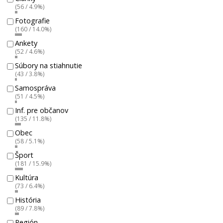
(56 / 4.9%)
Fotografie
(160 / 14.0%)
Ankety
(52 / 4.6%)
Súbory na stiahnutie
(43 / 3.8%)
Samospráva
(51 / 4.5%)
Inf. pre občanov
(135 / 11.8%)
Obec
(58 / 5.1%)
Šport
(181 / 15.9%)
Kultúra
(73 / 6.4%)
História
(89 / 7.8%)
Región