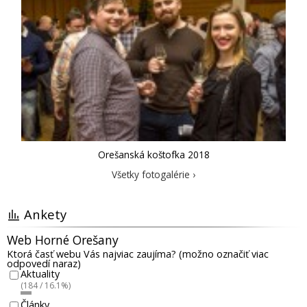
Orešanská koštofka 2018
Všetky fotogalérie ›
Ankety
Web Horné Orešany
Ktorá časť webu Vás najviac zaujíma? (možno označiť viac
odpovedí naraz)
Aktuality
(184 / 16.1%)
Články