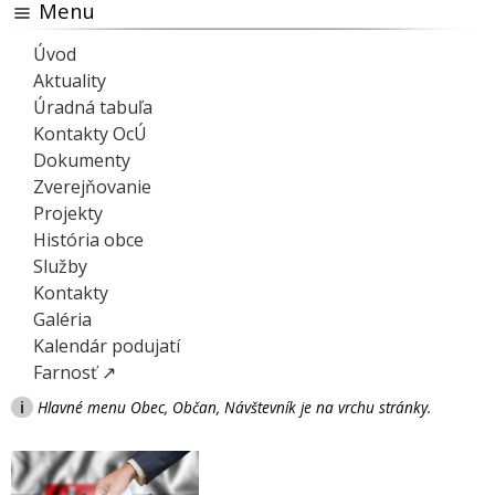
Menu
Úvod
Aktuality
Úradná tabuľa
Kontakty OcÚ
Dokumenty
Zverejňovanie
Projekty
História obce
Služby
Kontakty
Galéria
Kalendár podujatí
Farnosť ↗
i
Hlavné menu Obec, Občan, Návštevník je na vrchu stránky.