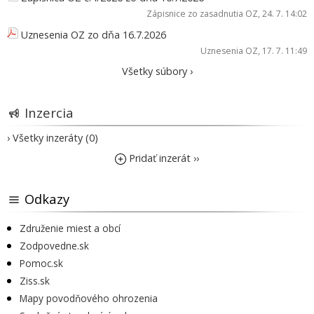
Zápisnice zo zasadnutia OZ
, 24. 7. 14:02
Uznesenia OZ zo dňa 16.7.2026
Uznesenia OZ
, 17. 7. 11:49
Všetky súbory ›
Inzercia
› Všetky inzeráty (0)
Pridať inzerát ››
Odkazy
Združenie miest a obcí
Zodpovedne.sk
Pomoc.sk
Ziss.sk
Mapy povodňového ohrozenia