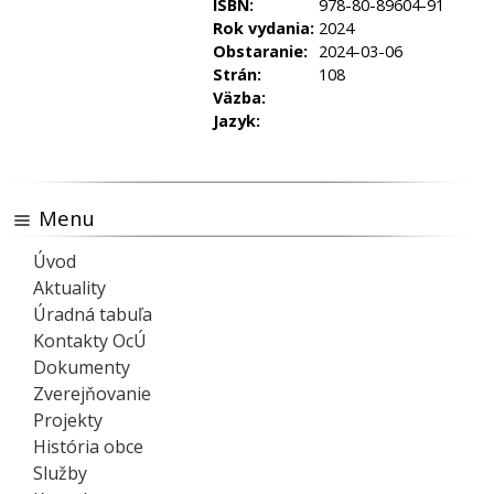
ISBN:
978-80-89604-91
Rok vydania:
2024
Obstaranie:
2024-03-06
Strán:
108
Väzba:
Jazyk:
Menu
Úvod
Aktuality
Úradná tabuľa
Kontakty OcÚ
Dokumenty
Zverejňovanie
Projekty
História obce
Služby