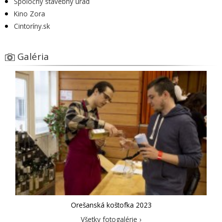
Spoločný stavebný úrad
Kino Zora
Cintoríny.sk
Galéria
Orešanská koštofka 2023
Všetky fotogalérie ›