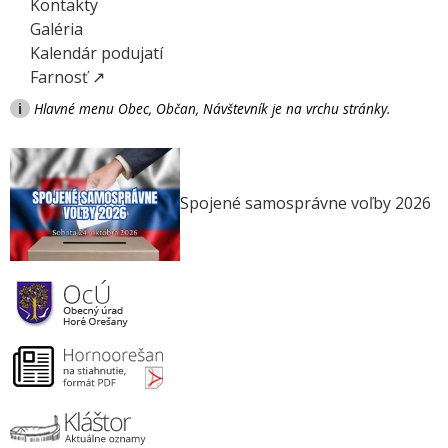
Kontakty
Galéria
Kalendár podujatí
Farnosť ↗
i
Hlavné menu Obec, Občan, Návštevník je na vrchu stránky.
Spojené samosprávne voľby 2026