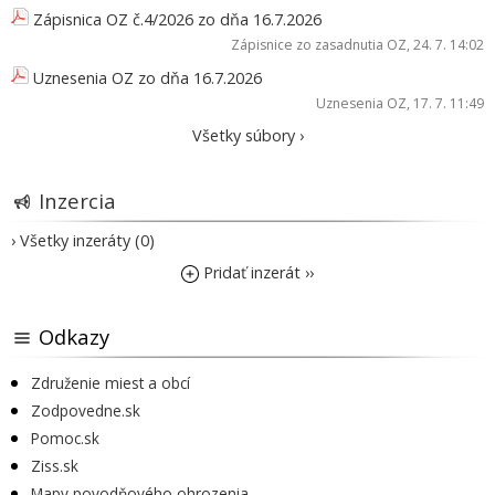
Zápisnica OZ č.4/2026 zo dňa 16.7.2026
Zápisnice zo zasadnutia OZ
, 24. 7. 14:02
Uznesenia OZ zo dňa 16.7.2026
Uznesenia OZ
, 17. 7. 11:49
Všetky súbory ›
Inzercia
› Všetky inzeráty (0)
Pridať inzerát ››
Odkazy
Združenie miest a obcí
Zodpovedne.sk
Pomoc.sk
Ziss.sk
Mapy povodňového ohrozenia