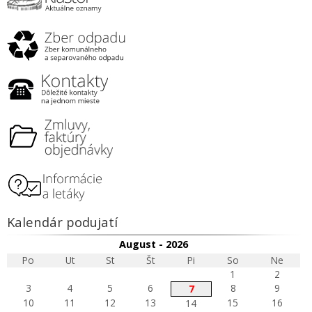
Kalendár podujatí
August - 2026
Po
Ut
St
Št
Pi
So
Ne
1
2
3
4
5
6
8
9
7
10
11
12
13
15
16
14