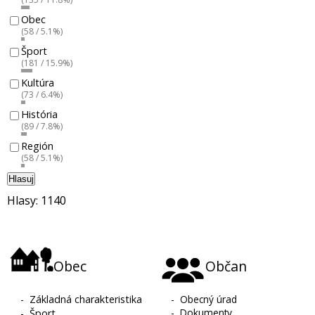
Obec
(58 / 5.1%)
Šport
(181 / 15.9%)
Kultúra
(73 / 6.4%)
História
(89 / 7.8%)
Región
(58 / 5.1%)
Hlasuj
Hlasy: 1140
Obec
Občan
-
Základná charakteristika
-
Obecný úrad
-
Dokumenty
-
Šport