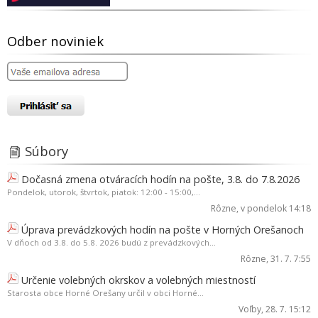
Odber noviniek
Súbory
Dočasná zmena otváracích hodín na pošte, 3.8. do 7.8.2026
Pondelok, utorok, štvrtok, piatok: 12:00 - 15:00,...
Rôzne
, v pondelok 14:18
Úprava prevádzkových hodín na pošte v Horných Orešanoch
V dňoch od 3.8. do 5.8. 2026 budú z prevádzkových...
Rôzne
, 31. 7. 7:55
Určenie volebných okrskov a volebných miestností
Starosta obce Horné Orešany určil v obci Horné...
Voľby
, 28. 7. 15:12