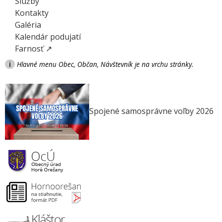
Služby
Kontakty
Galéria
Kalendár podujatí
Farnosť ↗
i
Hlavné menu Obec, Občan, Návštevník je na vrchu stránky.
Spojené samosprávne voľby 2026