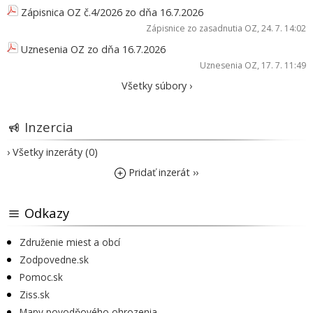
Zápisnica OZ č.4/2026 zo dňa 16.7.2026
Zápisnice zo zasadnutia OZ
, 24. 7. 14:02
Uznesenia OZ zo dňa 16.7.2026
Uznesenia OZ
, 17. 7. 11:49
Všetky súbory ›
Inzercia
› Všetky inzeráty (0)
Pridať inzerát ››
Odkazy
Združenie miest a obcí
Zodpovedne.sk
Pomoc.sk
Ziss.sk
Mapy povodňového ohrozenia