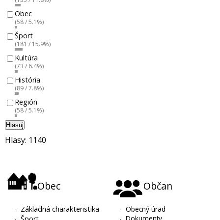
Obec
(58 / 5.1%)
Šport
(181 / 15.9%)
Kultúra
(73 / 6.4%)
História
(89 / 7.8%)
Región
(58 / 5.1%)
Hlasuj
Hlasy: 1140
Obec
Občan
-
Základná charakteristika
-
Obecný úrad
-
Dokumenty
-
Šport