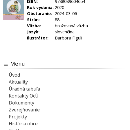
ISBN:
9788089604654
Rok vydania:
2020
Obstaranie:
2024-03-06
Strán:
88
Väzba:
brožovaná väzba
Jazyk:
slovenčina
Ilustrátor:
Barbora Figuli
Menu
Úvod
Aktuality
Úradná tabuľa
Kontakty OcÚ
Dokumenty
Zverejňovanie
Projekty
História obce