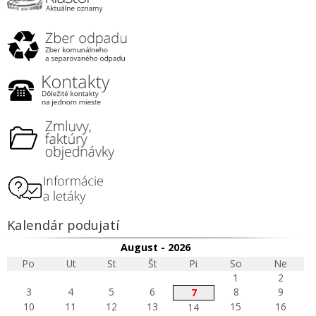
Kalendár podujatí
August - 2026
Po
Ut
St
Št
Pi
So
Ne
1
2
3
4
5
6
8
9
7
10
11
12
13
15
16
14