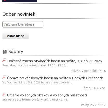
Odber noviniek
Súbory
Dočasná zmena otváracích hodín na pošte, 3.8. do 7.8.2026
Pondelok, utorok, štvrtok, piatok: 12:00 - 15:00,...
Rôzne
, v pondelok 14:18
Úprava prevádzkových hodín na pošte v Horných Orešanoch
V dňoch od 3.8. do 5.8. 2026 budú z prevádzkových...
Rôzne
, 31. 7. 7:55
Určenie volebných okrskov a volebných miestností
Starosta obce Horné Orešany určil v obci Horné...
Voľby
, 28. 7. 15:12