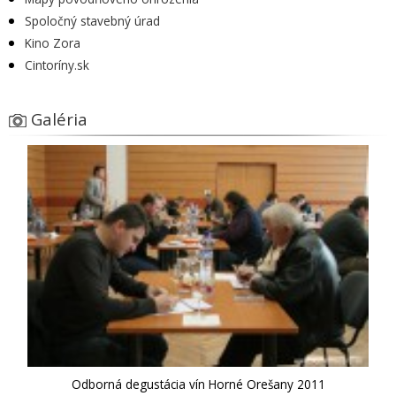
Spoločný stavebný úrad
Kino Zora
Cintoríny.sk
Galéria
Odborná degustácia vín Horné Orešany 2011