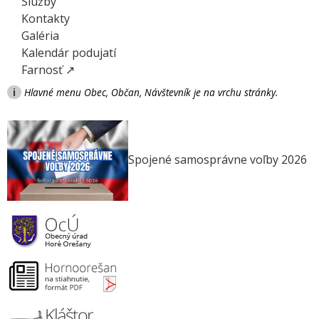
Služby
Kontakty
Galéria
Kalendár podujatí
Farnosť ↗
i
Hlavné menu Obec, Občan, Návštevník je na vrchu stránky.
Spojené samosprávne voľby 2026