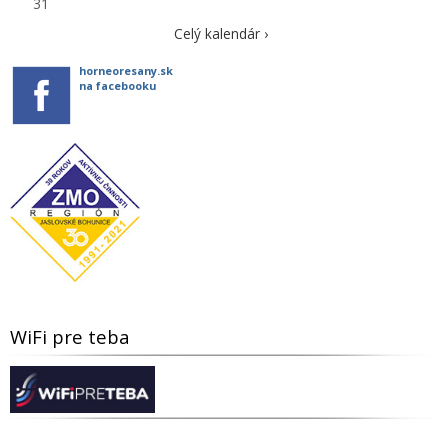
31
Celý kalendár ›
horneoresany.sk
na facebooku
WiFi pre teba