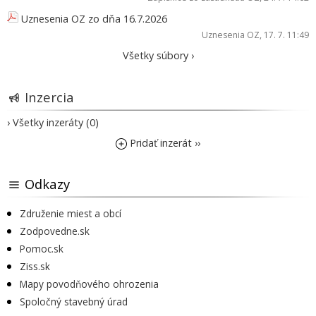
Uznesenia OZ zo dňa 16.7.2026
Uznesenia OZ
, 17. 7. 11:49
Všetky súbory ›
Inzercia
› Všetky inzeráty (0)
Pridať inzerát ››
Odkazy
Združenie miest a obcí
Zodpovedne.sk
Pomoc.sk
Ziss.sk
Mapy povodňového ohrozenia
Spoločný stavebný úrad