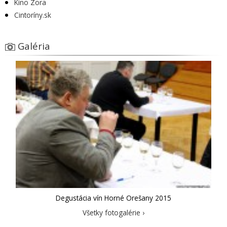
Kino Zora
Cintoríny.sk
Galéria
Degustácia vín Horné Orešany 2015
Všetky fotogalérie ›