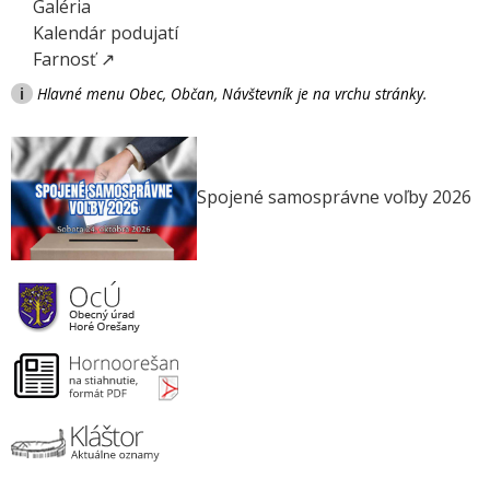
Galéria
Kalendár podujatí
Farnosť ↗
i
Hlavné menu Obec, Občan, Návštevník je na vrchu stránky.
Spojené samosprávne voľby 2026