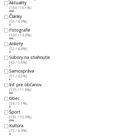
Aktuality
(184 / 16.1%)
Články
(56 / 4.9%)
Fotografie
(160 / 14.0%)
Ankety
(52 / 4.6%)
Súbory na stiahnutie
(43 / 3.8%)
Samospráva
(51 / 4.5%)
Inf. pre občanov
(135 / 11.8%)
Obec
(58 / 5.1%)
Šport
(181 / 15.9%)
Kultúra
(73 / 6.4%)