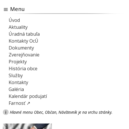
Menu
Úvod
Aktuality
Úradná tabuľa
Kontakty OcÚ
Dokumenty
Zverejňovanie
Projekty
História obce
Služby
Kontakty
Galéria
Kalendár podujatí
Farnosť ↗
i
Hlavné menu Obec, Občan, Návštevník je na vrchu stránky.