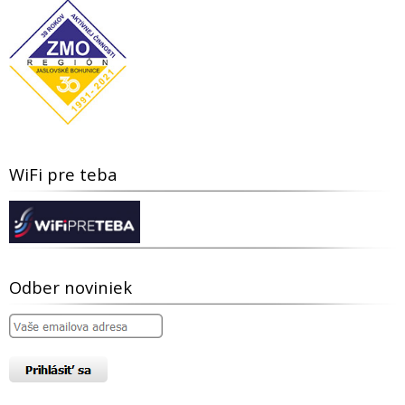
WiFi pre teba
Odber noviniek