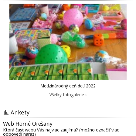
Medzinárodný deň detí 2022
Všetky fotogalérie ›
Ankety
Web Horné Orešany
Ktorá časť webu Vás najviac zaujíma? (možno označiť viac
odpovedí naraz)