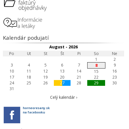
Kalendár podujatí
August - 2026
Po
Ut
St
Št
Pi
So
Ne
1
2
3
4
5
6
7
9
8
10
11
12
13
14
16
15
17
18
19
20
21
22
23
24
25
26
27
28
29
30
31
Celý kalendár ›
horneoresany.sk
na facebooku